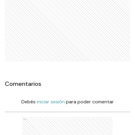
Comentarios
Debés
iniciar sesión
para poder comentar
Ads