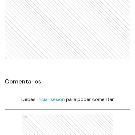
Comentarios
Debés
iniciar sesión
para poder comentar
Ads