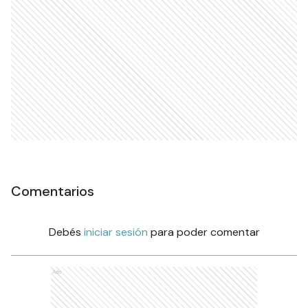
Comentarios
Debés
iniciar sesión
para poder comentar
Ads