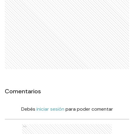
Comentarios
Debés
iniciar sesión
para poder comentar
Ads