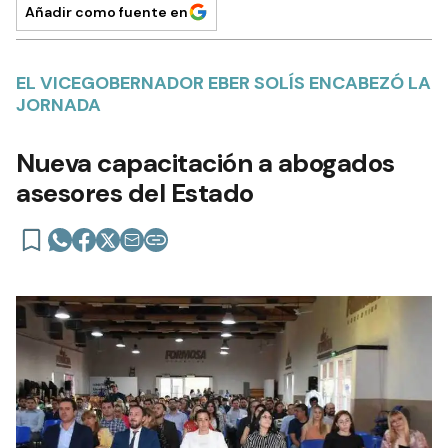
Añadir como fuente en
EL VICEGOBERNADOR EBER SOLÍS ENCABEZÓ LA
JORNADA
Nueva capacitación a abogados
asesores del Estado