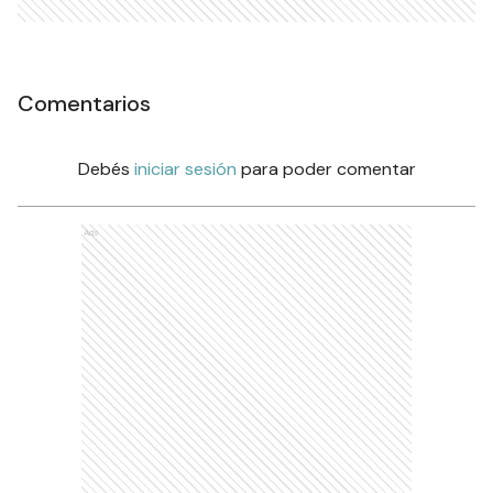
Comentarios
Debés
iniciar sesión
para poder comentar
Ads