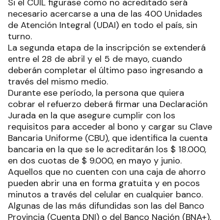
Si el CUIL figurase como no acreditado será
necesario acercarse a una de las 400 Unidades
de Atención Integral (UDAI) en todo el país, sin
turno.
La segunda etapa de la inscripción se extenderá
entre el 28 de abril y el 5 de mayo, cuando
deberán completar el último paso ingresando a
través del mismo medio.
Durante ese período, la persona que quiera
cobrar el refuerzo deberá firmar una Declaración
Jurada en la que asegure cumplir con los
requisitos para acceder al bono y cargar su Clave
Bancaria Uniforme (CBU), que identifica la cuenta
bancaria en la que se le acreditarán los $ 18.000,
en dos cuotas de $ 9.000, en mayo y junio.
Aquellos que no cuenten con una caja de ahorro
pueden abrir una en forma gratuita y en pocos
minutos a través del celular en cualquier banco.
Algunas de las más difundidas son las del Banco
Provincia (Cuenta DNI) o del Banco Nación (BNA+),