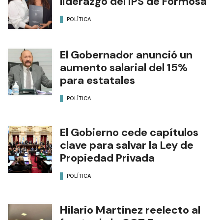
liderazgo del IPS de Formosa
POLÍTICA
El Gobernador anunció un
aumento salarial del 15%
para estatales
POLÍTICA
El Gobierno cede capítulos
clave para salvar la Ley de
Propiedad Privada
POLÍTICA
Hilario Martínez reelecto al