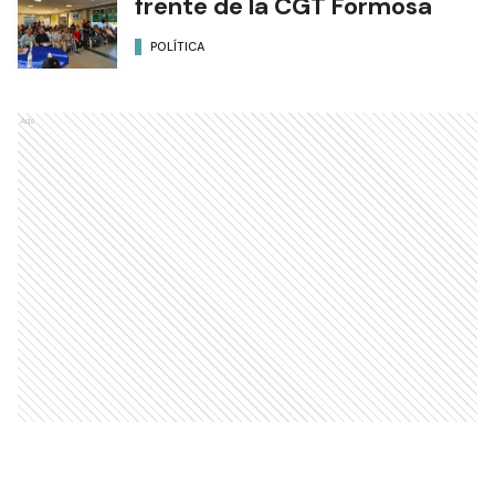
frente de la CGT Formosa
POLÍTICA
Ads