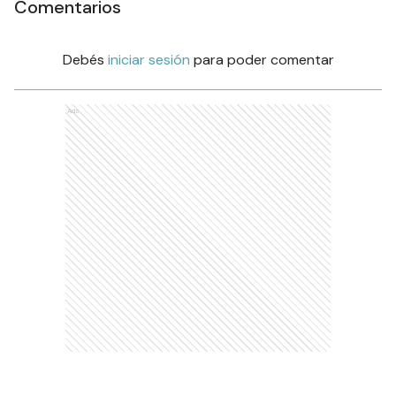
Comentarios
Debés
iniciar sesión
para poder comentar
Ads