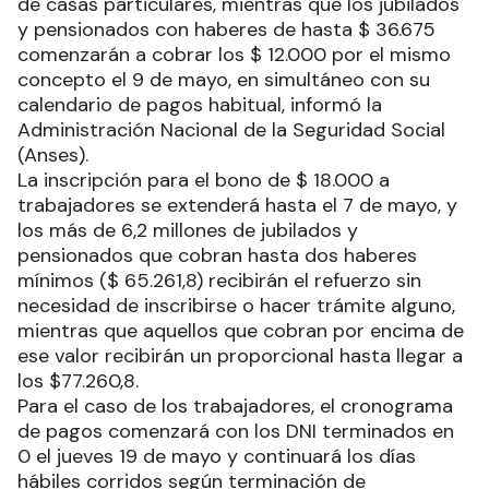
de casas particulares, mientras que los jubilados
y pensionados con haberes de hasta $ 36.675
comenzarán a cobrar los $ 12.000 por el mismo
concepto el 9 de mayo, en simultáneo con su
calendario de pagos habitual, informó la
Administración Nacional de la Seguridad Social
(Anses).
La inscripción para el bono de $ 18.000 a
trabajadores se extenderá hasta el 7 de mayo, y
los más de 6,2 millones de jubilados y
pensionados que cobran hasta dos haberes
mínimos ($ 65.261,8) recibirán el refuerzo sin
necesidad de inscribirse o hacer trámite alguno,
mientras que aquellos que cobran por encima de
ese valor recibirán un proporcional hasta llegar a
los $77.260,8.
Para el caso de los trabajadores, el cronograma
de pagos comenzará con los DNI terminados en
0 el jueves 19 de mayo y continuará los días
hábiles corridos según terminación de