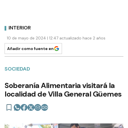
INTERIOR
10 de mayo de 2024 | 12:47 actualizado hace 2 años
Añadir como fuente en
SOCIEDAD
Soberanía Alimentaria visitará la
localidad de Villa General Güemes