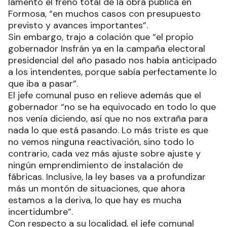
lamentó el freno total de la obra pública en
Formosa, “en muchos casos con presupuesto
previsto y avances importantes”.
Sin embargo, trajo a colación que “el propio
gobernador Insfrán ya en la campaña electoral
presidencial del año pasado nos había anticipado
a los intendentes, porque sabía perfectamente lo
que iba a pasar”.
El jefe comunal puso en relieve además que el
gobernador “no se ha equivocado en todo lo que
nos venía diciendo, así que no nos extraña para
nada lo que está pasando. Lo más triste es que
no vemos ninguna reactivación, sino todo lo
contrario, cada vez más ajuste sobre ajuste y
ningún emprendimiento de instalación de
fábricas. Inclusive, la ley bases va a profundizar
más un montón de situaciones, que ahora
estamos a la deriva, lo que hay es mucha
incertidumbre”.
Con respecto a su localidad, el jefe comunal