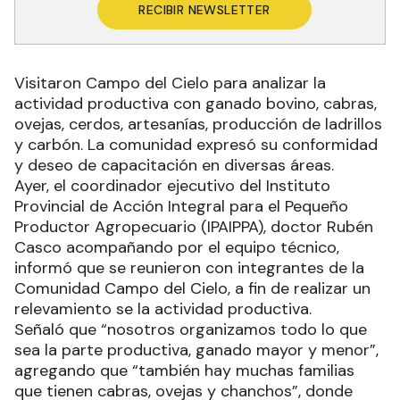
RECIBIR NEWSLETTER
Visitaron Campo del Cielo para analizar la
actividad productiva con ganado bovino, cabras,
ovejas, cerdos, artesanías, producción de ladrillos
y carbón. La comunidad expresó su conformidad
y deseo de capacitación en diversas áreas.
Ayer, el coordinador ejecutivo del Instituto
Provincial de Acción Integral para el Pequeño
Productor Agropecuario (IPAIPPA), doctor Rubén
Casco acompañando por el equipo técnico,
informó que se reunieron con integrantes de la
Comunidad Campo del Cielo, a fin de realizar un
relevamiento se la actividad productiva.
Señaló que “nosotros organizamos todo lo que
sea la parte productiva, ganado mayor y menor”,
agregando que “también hay muchas familias
que tienen cabras, ovejas y chanchos”, donde