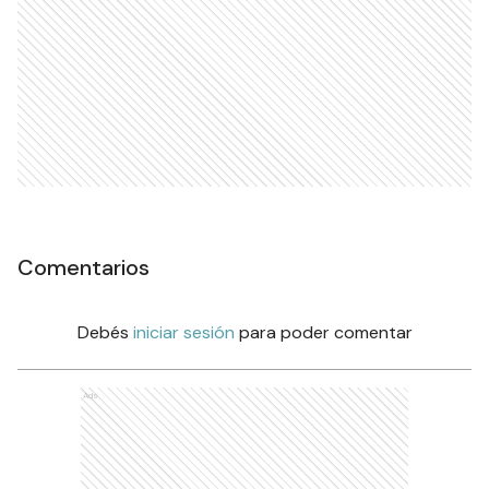
Comentarios
Debés
iniciar sesión
para poder comentar
Ads