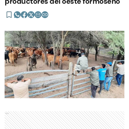
productores del oeste formoseño
Ads