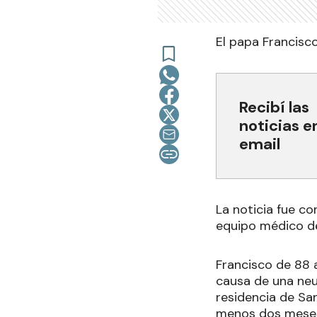
El papa Francisc
Recibí las
noticias e
email
La noticia fue co
equipo médico de
Francisco de 88 
causa de una neu
residencia de Sa
menos dos mese