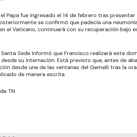
 el Papa fue ingresado el 14 de febrero tras presenta
 posteriormente se confirmó que padecía una neumon
 en el Vaticano, continuará con su recuperación bajo e
la Santa Sede informó que Francisco realizará este do
 desde su internación. Está previsto que, antes de aba
ción desde una de las ventanas del Gemelli tras la ora
licado de manera escrita.
 de TN