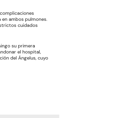
r complicaciones
ía en ambos pulmones.
strictos cuidados
mingo su primera
ndonar el hospital,
ción del Ángelus, cuyo