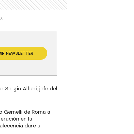
o.
BIR NEWSLETTER
Sergio Alfieri, jefe del
co Gemelli de Roma a
eración en la
alecencia dure al