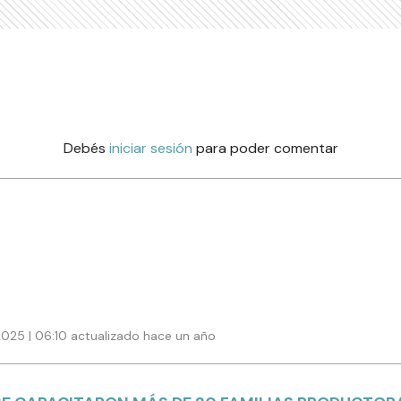
Debés
iniciar sesión
para poder comentar
025 | 06:10 actualizado hace un año