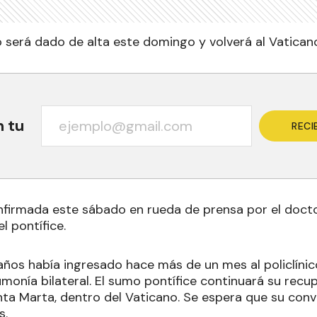
o será dado de alta este domingo y volverá al Vatican
n tu
RECI
nfirmada este sábado en rueda de prensa por el doctor 
l pontífice.
años había ingresado hace más de un mes al policlíni
monía bilateral. El sumo pontífice continuará su recup
nta Marta, dentro del Vaticano. Se espera que su conv
s.