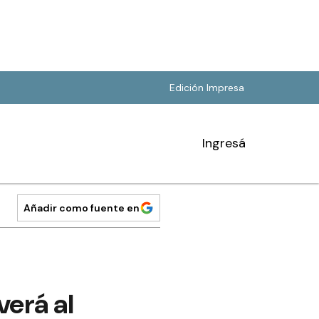
Edición Impresa
Ingresá
Añadir como fuente en
verá al