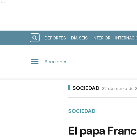
Ads
DEPORTES
DÍA SEIS
INTERIOR
INTERNAC
Secciones
SOCIEDAD
22 de marzo de 2
SOCIEDAD
El papa Franc