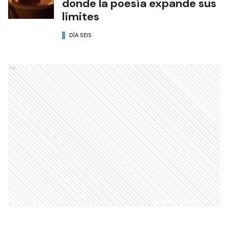
donde la poesía expande sus
límites
DÍA SEIS
Ads