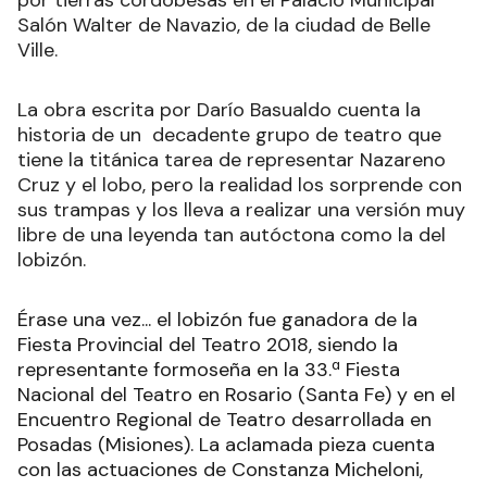
por tierras cordobesas en el Palacio Municipal
Salón Walter de Navazio, de la ciudad de Belle
Ville.
La obra escrita por Darío Basualdo cuenta la
historia de un decadente grupo de teatro que
tiene la titánica tarea de representar Nazareno
Cruz y el lobo, pero la realidad los sorprende con
sus trampas y los lleva a realizar una versión muy
libre de una leyenda tan autóctona como la del
lobizón.
Érase una vez... el lobizón fue ganadora de la
Fiesta Provincial del Teatro 2018, siendo la
representante formoseña en la 33.ª Fiesta
Nacional del Teatro en Rosario (Santa Fe) y en el
Encuentro Regional de Teatro desarrollada en
Posadas (Misiones). La aclamada pieza cuenta
con las actuaciones de Constanza Micheloni,