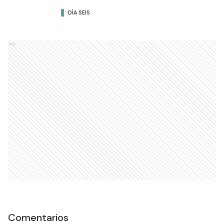
DÍA SEIS
Ads
Comentarios