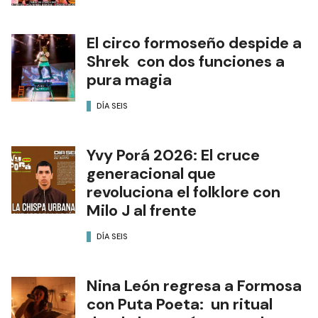
El circo formoseño despide a
Shrek con dos funciones a
pura magia
DÍA SEIS
Yvy Porá 2026: El cruce
generacional que
revoluciona el folklore con
Milo J al frente
DÍA SEIS
Nina León regresa a Formosa
con Puta Poeta: un ritual