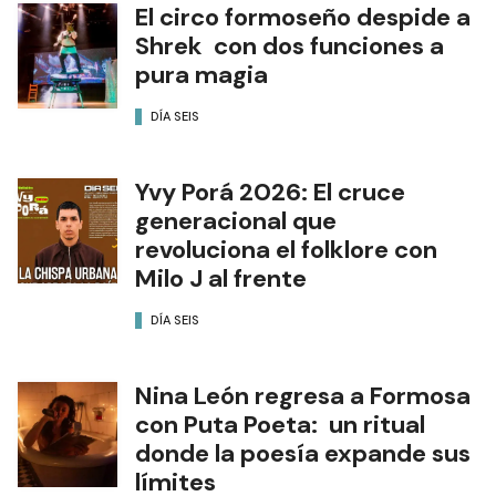
El circo formoseño despide a
Shrek con dos funciones a
pura magia
DÍA SEIS
Yvy Porá 2026: El cruce
generacional que
revoluciona el folklore con
Milo J al frente
DÍA SEIS
Nina León regresa a Formosa
con Puta Poeta: un ritual
donde la poesía expande sus
límites