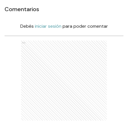
Comentarios
Debés
iniciar sesión
para poder comentar
Ads