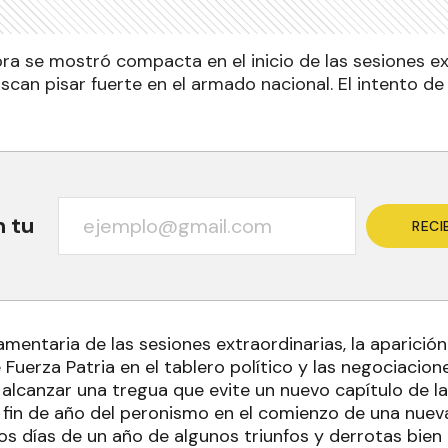
ra se mostró compacta en el inicio de las sesiones ex
an pisar fuerte en el armado nacional. El intento de 
n tu
RECI
amentaria de las sesiones extraordinarias, la aparició
uerza Patria en el tablero político y las negociacione
alcanzar una tregua que evite un nuevo capítulo de la 
 fin de año del peronismo en el comienzo de una nue
mos días de un año de algunos triunfos y derrotas bie