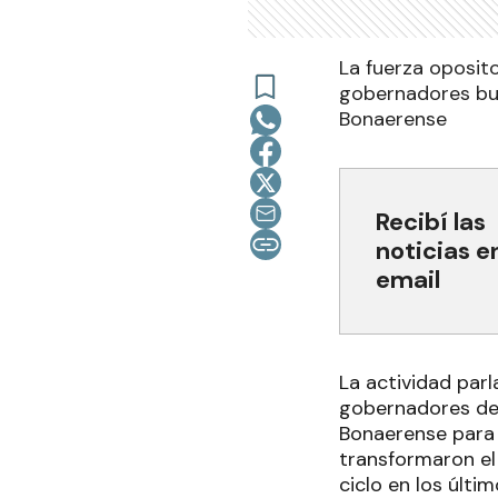
La fuerza oposito
gobernadores busc
Bonaerense
Recibí las
noticias e
email
La actividad parl
gobernadores de F
Bonaerense para 
transformaron el
ciclo en los últi