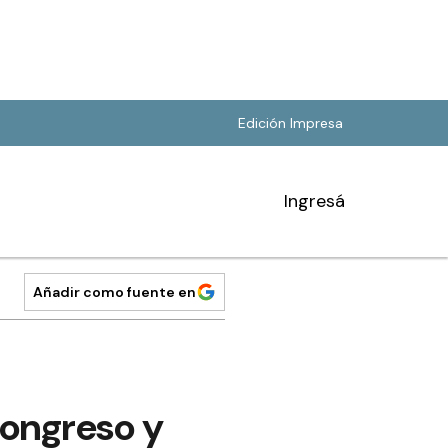
Edición Impresa
Ingresá
Añadir como fuente en
Congreso y