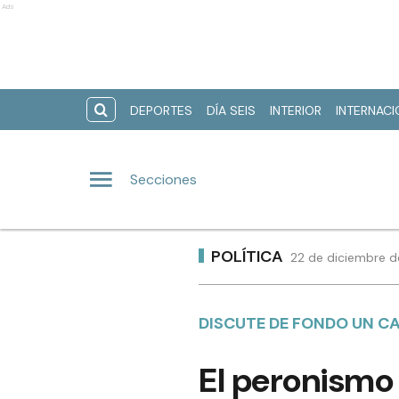
Ads
DEPORTES
DÍA SEIS
INTERIOR
INTERNAC
Secciones
POLÍTICA
22 de diciembre d
DISCUTE DE FONDO UN CA
El peronismo