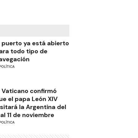
l puerto ya está abierto
ara todo tipo de
avegación
POLÍTICA
l Vaticano confirmó
ue el papa León XIV
isitará la Argentina del
 al 11 de noviembre
POLÍTICA