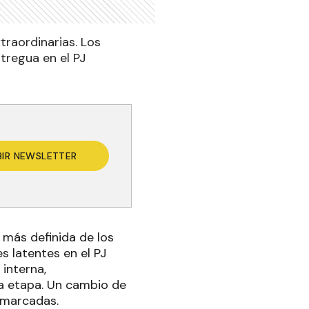
traordinarias. Los
tregua en el PJ
BIR NEWSLETTER
n más definida de los
s latentes en el PJ
interna,
va etapa. Un cambio de
n marcadas.