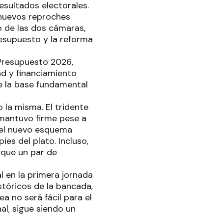
esultados electorales.
 nuevos reproches
o de las dos cámaras,
resupuesto y la reforma
 Presupuesto 2026,
d y financiamiento
ue la base fundamental
 la misma. El tridente
mantuvo firme pese a
del nuevo esquema
es del plato. Incluso,
que un par de
al en la primera jornada
istóricos de la bancada,
rea no será fácil para el
al, sigue siendo un