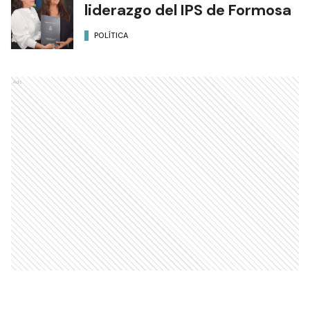
liderazgo del IPS de Formosa
POLÍTICA
Ads