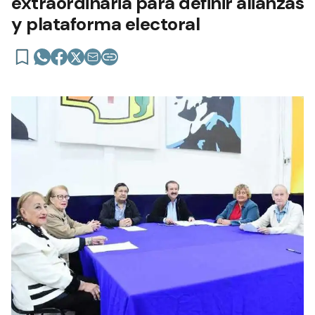
extraordinaria para definir alianzas
y plataforma electoral