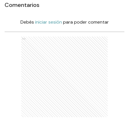
Comentarios
Debés
iniciar sesión
para poder comentar
Ads