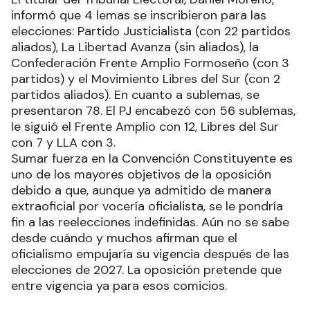
informó que 4 lemas se inscribieron para las
elecciones: Partido Justicialista (con 22 partidos
aliados), La Libertad Avanza (sin aliados), la
Confederación Frente Amplio Formoseño (con 3
partidos) y el Movimiento Libres del Sur (con 2
partidos aliados). En cuanto a sublemas, se
presentaron 78. El PJ encabezó con 56 sublemas,
le siguió el Frente Amplio con 12, Libres del Sur
con 7 y LLA con 3.
Sumar fuerza en la Convención Constituyente es
uno de los mayores objetivos de la oposición
debido a que, aunque ya admitido de manera
extraoficial por vocería oficialista, se le pondría
fin a las reelecciones indefinidas. Aún no se sabe
desde cuándo y muchos afirman que el
oficialismo empujaría su vigencia después de las
elecciones de 2027. La oposición pretende que
entre vigencia ya para esos comicios.