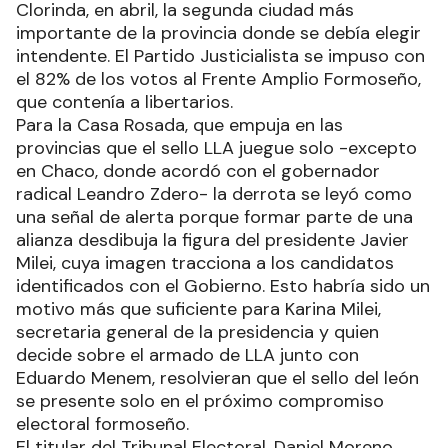
Clorinda, en abril, la segunda ciudad más
importante de la provincia donde se debía elegir
intendente. El Partido Justicialista se impuso con
el 82% de los votos al Frente Amplio Formoseño,
que contenía a libertarios.
Para la Casa Rosada, que empuja en las
provincias que el sello LLA juegue solo -excepto
en Chaco, donde acordó con el gobernador
radical Leandro Zdero- la derrota se leyó como
una señal de alerta porque formar parte de una
alianza desdibuja la figura del presidente Javier
Milei, cuya imagen tracciona a los candidatos
identificados con el Gobierno. Esto habría sido un
motivo más que suficiente para Karina Milei,
secretaria general de la presidencia y quien
decide sobre el armado de LLA junto con
Eduardo Menem, resolvieran que el sello del león
se presente solo en el próximo compromiso
electoral formoseño.
El titular del Tribunal Electoral, Daniel Moreno,