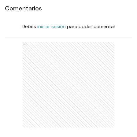
Comentarios
Debés
iniciar sesión
para poder comentar
Ads