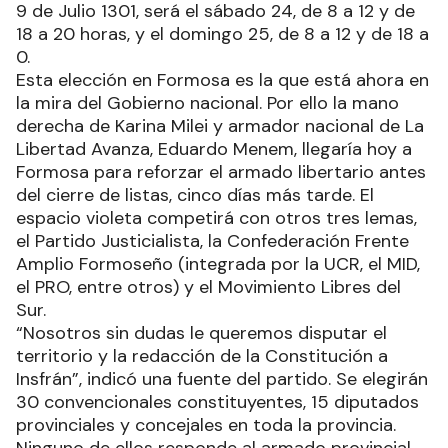
9 de Julio 1301, será el sábado 24, de 8 a 12 y de
18 a 20 horas, y el domingo 25, de 8 a 12 y de 18 a
0.
Esta elección en Formosa es la que está ahora en
la mira del Gobierno nacional. Por ello la mano
derecha de Karina Milei y armador nacional de La
Libertad Avanza, Eduardo Menem, llegaría hoy a
Formosa para reforzar el armado libertario antes
del cierre de listas, cinco días más tarde. El
espacio violeta competirá con otros tres lemas,
el Partido Justicialista, la Confederación Frente
Amplio Formoseño (integrada por la UCR, el MID,
el PRO, entre otros) y el Movimiento Libres del
Sur.
“Nosotros sin dudas le queremos disputar el
territorio y la redacción de la Constitución a
Insfrán”, indicó una fuente del partido. Se elegirán
30 convencionales constituyentes, 15 diputados
provinciales y concejales en toda la provincia.
Ninguno de ellos responde al armado provincial.