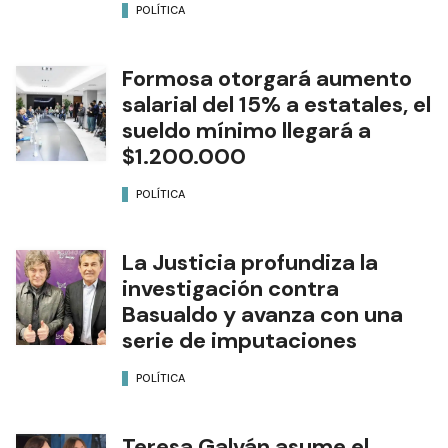
POLÍTICA
Formosa otorgará aumento
salarial del 15% a estatales, el
sueldo mínimo llegará a
$1.200.000
POLÍTICA
La Justicia profundiza la
investigación contra
Basualdo y avanza con una
serie de imputaciones
POLÍTICA
Teresa Galván asume el