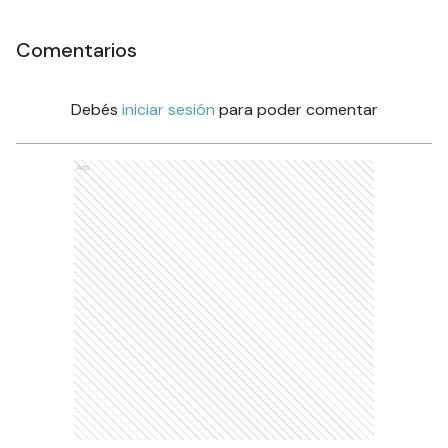
Comentarios
Debés
iniciar sesión
para poder comentar
Ads