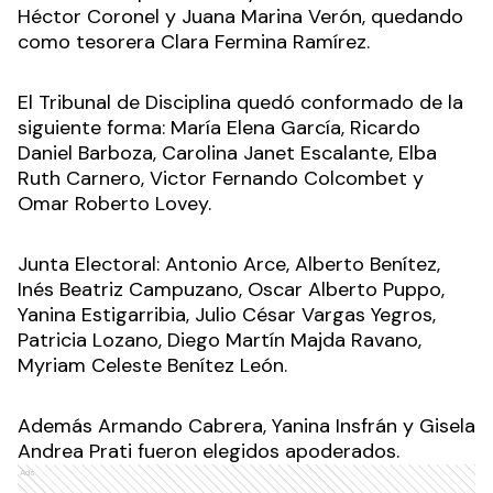
Héctor Coronel y Juana Marina Verón, quedando
como tesorera Clara Fermina Ramírez.
El Tribunal de Disciplina quedó conformado de la
siguiente forma: María Elena García, Ricardo
Daniel Barboza, Carolina Janet Escalante, Elba
Ruth Carnero, Victor Fernando Colcombet y
Omar Roberto Lovey.
Junta Electoral: Antonio Arce, Alberto Benítez,
Inés Beatriz Campuzano, Oscar Alberto Puppo,
Yanina Estigarribia, Julio César Vargas Yegros,
Patricia Lozano, Diego Martín Majda Ravano,
Myriam Celeste Benítez León.
Además Armando Cabrera, Yanina Insfrán y Gisela
Andrea Prati fueron elegidos apoderados.
Ads