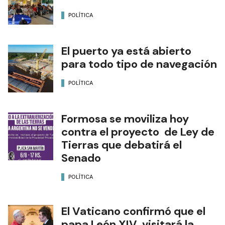
POLÍTICA
El puerto ya está abierto
para todo tipo de navegación
POLÍTICA
Formosa se moviliza hoy
contra el proyecto de Ley de
Tierras que debatirá el
Senado
POLÍTICA
El Vaticano confirmó que el
papa León XIV visitará la