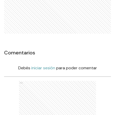
Comentarios
Debés
iniciar sesión
para poder comentar
Ads