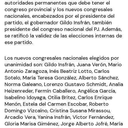
autoridades permanentes que debe tener el
congreso provincial y los nuevos congresales
nacionales, encabezados por el presidente del
partido, el gobernador Gildo Insfrán, también
presidente del congreso nacional del PJ. Además,
se ratificó la validez de las elecciones internas de
ese partido.
Los nuevos congresales nacionales elegidos por
unanimidad son: Gildo Insfrán, Juana Verón, Mario
Antonio Zaragoza, Inés Beatriz Lotto, Carlos
Sotelo, María Teresa González, Alberto Sánchez,
Norma Galeano, Lorenzo Gustavo Schmidt, Analia
Heizenreder, Fermín Caballero, Angélica García,
Isabelino Idoyaga, Otilia Brítez, Carlos Enrique
Menón, Estela del Carmen Escobar, Roberto
Domingo Vizcaíno, Cristina Susana Mirassou,
Arcadio Vera, Yanina Insfrán, Víctor Fernández,
Gloria Marisa Giménez, Jorge Alberto Jofré, María