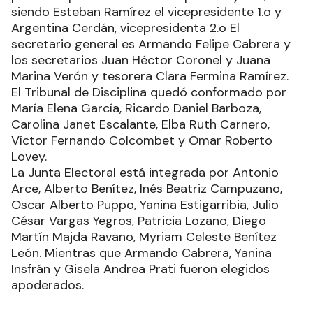
siendo Esteban Ramírez el vicepresidente 1.o y
Argentina Cerdán, vicepresidenta 2.o El
secretario general es Armando Felipe Cabrera y
los secretarios Juan Héctor Coronel y Juana
Marina Verón y tesorera Clara Fermina Ramírez.
El Tribunal de Disciplina quedó conformado por
María Elena García, Ricardo Daniel Barboza,
Carolina Janet Escalante, Elba Ruth Carnero,
Víctor Fernando Colcombet y Omar Roberto
Lovey.
La Junta Electoral está integrada por Antonio
Arce, Alberto Benítez, Inés Beatriz Campuzano,
Oscar Alberto Puppo, Yanina Estigarribia, Julio
César Vargas Yegros, Patricia Lozano, Diego
Martín Majda Ravano, Myriam Celeste Benítez
León. Mientras que Armando Cabrera, Yanina
Insfrán y Gisela Andrea Prati fueron elegidos
apoderados.