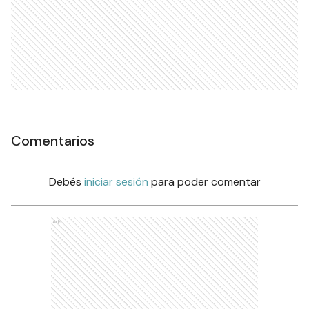
Comentarios
Debés
iniciar sesión
para poder comentar
Ads