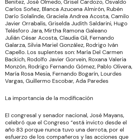
Benitez, José Olmedo, Grisel Cardozo, Osvaldo
Carlos Soñez, Blanca Azucena Almirón, Rubén
Darío Solalinde, Graciela Andrea Acosta, Camilo
Javier Orrabalis, Griselda Judith Saldarini, Hugo
Telésforo Jara, Mirtha Ramona Galeano
Julián César Acosta, Claudia Gil, Fernando
Galarza, Silvia Mariel González, Rodrigo Iván
Capello. Los suplentes son: María Del Carmen
Backich, Rodolfo Javier Gorvein, Roxana Valeria
Monzón, Rodrigo Fernando Gómez, Pablo Olivera,
María Rosa Mesia, Fernando Bogarín, Lourdes
Vargas, Guillermo Escobar, Ada Paredes
La importancia de la modificación
El congresal y senador nacional, José Mayans,
celebró que el Congreso “está invicto desde el
año 83 porque nunca tuvo una derrota, por el
esfuerzo de los compañeros y las acciones que