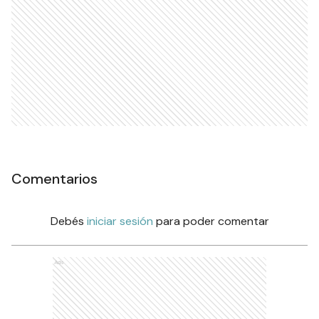
Comentarios
Debés
iniciar sesión
para poder comentar
Ads