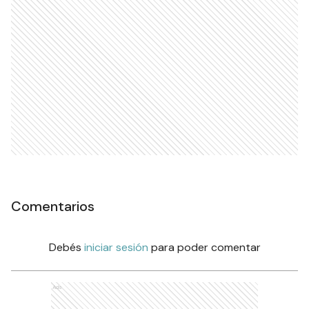
Comentarios
Debés
iniciar sesión
para poder comentar
Ads