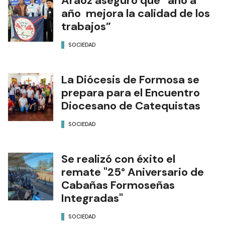
Aráoz aseguró que “año a
año mejora la calidad de los
trabajos”
SOCIEDAD
La Diócesis de Formosa se
prepara para el Encuentro
Diocesano de Catequistas
SOCIEDAD
Se realizó con éxito el
remate "25° Aniversario de
Cabañas Formoseñas
Integradas"
SOCIEDAD