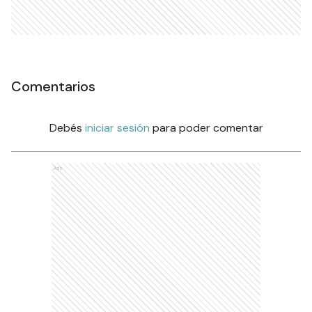
Comentarios
Debés
iniciar sesión
para poder comentar
Ads