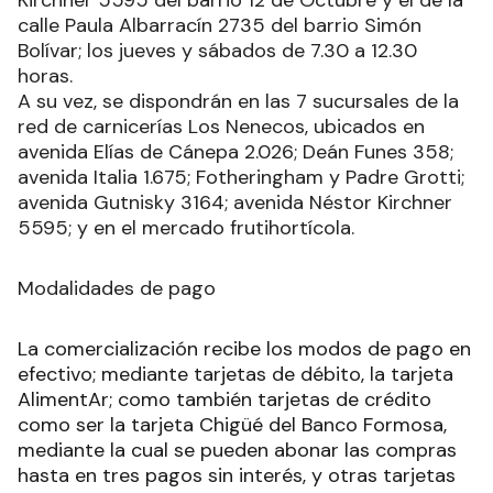
Kirchner 5595 del barrio 12 de Octubre y el de la
calle Paula Albarracín 2735 del barrio Simón
Bolívar; los jueves y sábados de 7.30 a 12.30
horas.
A su vez, se dispondrán en las 7 sucursales de la
red de carnicerías Los Nenecos, ubicados en
avenida Elías de Cánepa 2.026; Deán Funes 358;
avenida Italia 1.675; Fotheringham y Padre Grotti;
avenida Gutnisky 3164; avenida Néstor Kirchner
5595; y en el mercado frutihortícola.
Modalidades de pago
La comercialización recibe los modos de pago en
efectivo; mediante tarjetas de débito, la tarjeta
AlimentAr; como también tarjetas de crédito
como ser la tarjeta Chigüé del Banco Formosa,
mediante la cual se pueden abonar las compras
hasta en tres pagos sin interés, y otras tarjetas