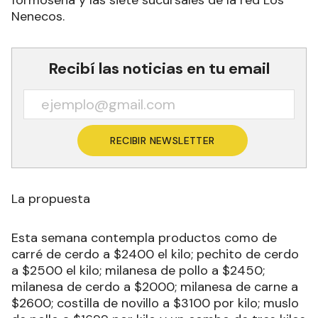
formoseña y las siete sucursales de la red Los
Nenecos.
Recibí las noticias en tu email
RECIBIR NEWSLETTER
La propuesta
Esta semana contempla productos como de
carré de cerdo a $2400 el kilo; pechito de cerdo
a $2500 el kilo; milanesa de pollo a $2450;
milanesa de cerdo a $2000; milanesa de carne a
$2600; costilla de novillo a $3100 por kilo; muslo