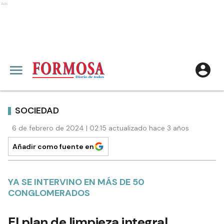
Ads
SOCIEDAD
6 de febrero de 2024 | 02:15 actualizado hace 3 años
Añadir como fuente en
YA SE INTERVINO EN MÁS DE 50
CONGLOMERADOS
El plan de limpieza integral