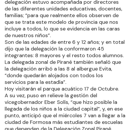
delegación estuvo acompañada por directores
de las diferentes unidades educativas, docentes,
familias; “para que realmente ellos observen de
que se trata este modelo de provincia que nos
incluye a todos, lo que se evidencia en las caras
de nuestros niños”.
Son de las edades de entre 6 y 12 años; y en total
dijo que la delegación la conformaron 45
integrantes: 8 mayores y el resto todos alumnos.
La delegada zonal de Pirané también señaló que
la delegación arribó a las 8 al albergue Evita,
“donde quedarán alojados con todos los
servicios para la estadía”.
Hoy visitarán el parque acuático 17 de Octubre.
A su vez, puso en relieve la gestión del
vicegobernador Eber Solís, “que hizo posible la
llegada de los niños a la ciudad capital”, y, en ese
punto, anticipó que el miércoles 7 van a llegar a la
ciudad de Formosa más estudiantes de escuelas
que dependen de la Delegación Zonal Pirané.