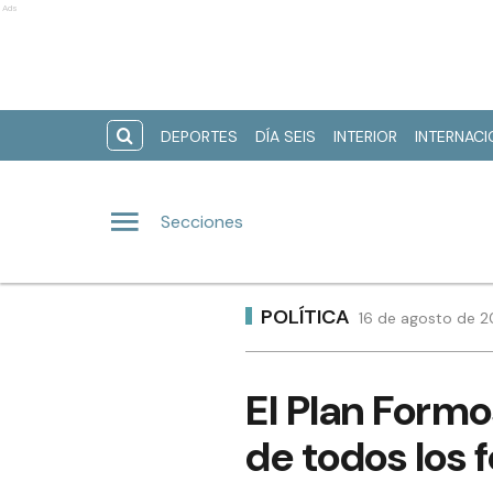
Ads
DEPORTES
DÍA SEIS
INTERIOR
INTERNAC
Secciones
POLÍTICA
16 de agosto de 20
El Plan Formo
de todos los