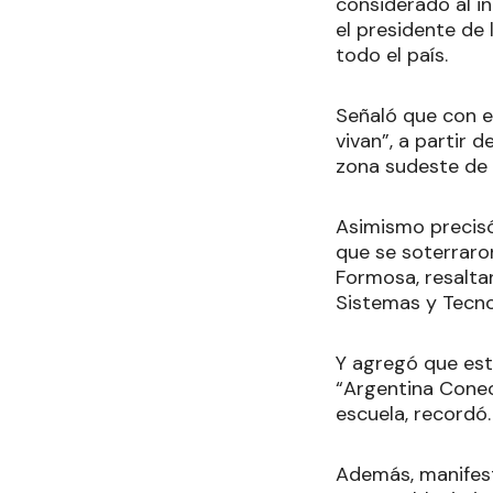
considerado al i
el presidente de 
todo el país.
Señaló que con e
vivan”, a partir d
zona sudeste de 
Asimismo precisó 
que se soterraron
Formosa, resaltan
Sistemas y Tecno
Y agregó que est
“Argentina Conec
escuela, recordó
Además, manifest