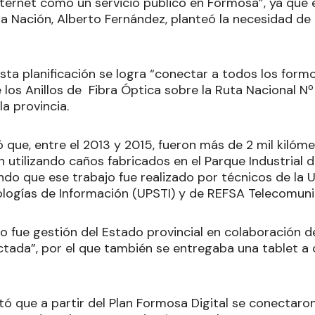
nternet como un servicio público en Formosa”, ya que 
la Nación, Alberto Fernández, planteó la necesidad de
sta planificación se logra “conectar a todos los form
e los Anillos de Fibra Óptica sobre la Ruta Nacional Nº 8
la provincia.
que, entre el 2013 y 2015, fueron más de 2 mil kilóme
 utilizando caños fabricados en el Parque Industrial d
do que ese trabajo fue realizado por técnicos de la U
logías de Información (UPSTI) y de REFSA Telecomuni
o fue gestión del Estado provincial en colaboración 
tada”, por el que también se entregaba una tablet a 
.
ó que a partir del Plan Formosa Digital se conectaro