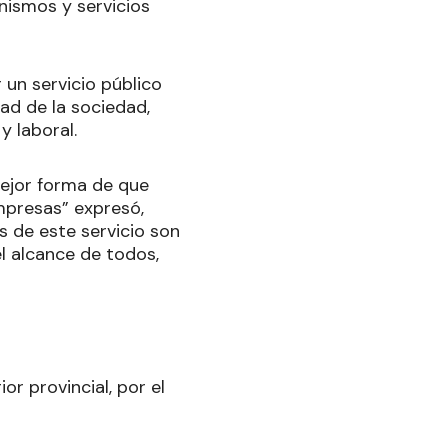
nismos y servicios
 un servicio público
ad de la sociedad,
y laboral.
mejor forma de que
empresas” expresó,
s de este servicio son
el alcance de todos,
or provincial, por el