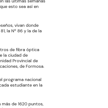
en las últimas semanas
 que esto sea así en
oseños, vivan donde
1, la Nº 86 y la de la
tros de fibra óptica
e la ciudad de
nidad Provincial de
caciones, de Formosa.
del programa nacional
cada estudiante en la
n más de 1620 puntos,