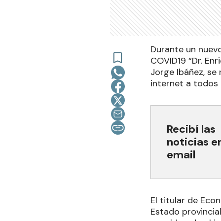
Durante un nuevo
COVID19 “Dr. Enri
Jorge Ibáñez, se 
internet a todos
Recibí las
noticias e
email
El titular de Ec
Estado provincia