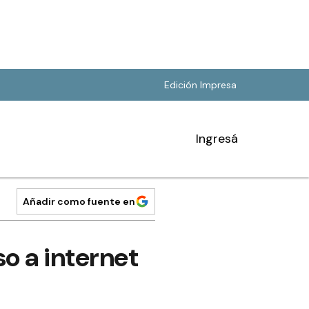
Edición Impresa
Ingresá
Añadir como fuente en
so a internet