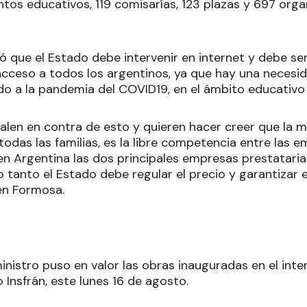
ntos educativos, 119 comisarías, 123 plazas y 697 orga
ó que el Estado debe intervenir en internet y debe ser
acceso a todos los argentinos, ya que hay una necesid
do a la pandemia del COVID19, en el ámbito educativo 
alen en contra de esto y quieren hacer creer que la 
 todas las familias, es la libre competencia entre las 
n Argentina las dos principales empresas prestataria
o tanto el Estado debe regular el precio y garantizar 
 en Formosa.
ministro puso en valor las obras inauguradas en el interi
 Insfrán, este lunes 16 de agosto.