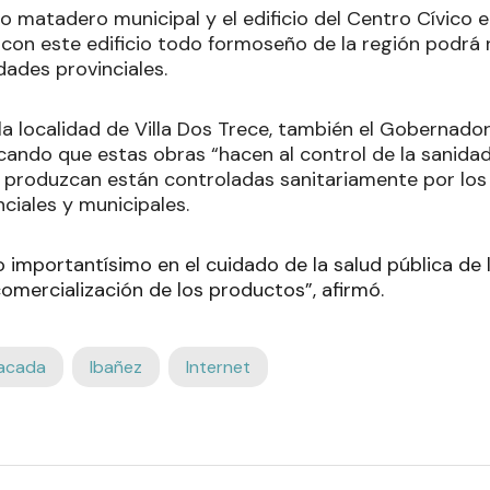
o matadero municipal y el edificio del Centro Cívico e
con este edificio todo formoseño de la región podrá r
idades provinciales.
a localidad de Villa Dos Trece, también el Gobernador 
ando que estas obras “hacen al control de la sanidad”
se produzcan están controladas sanitariamente por lo
nciales y municipales.
o importantísimo en el cuidado de la salud pública de 
comercialización de los productos”, afirmó.
acada
Ibañez
Internet