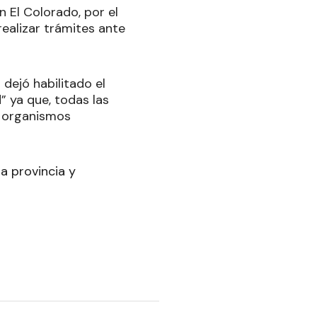
n El Colorado, por el
ealizar trámites ante
dejó habilitado el
 ya que, todas las
s organismos
la provincia y