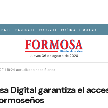
IONALES
NACIONALES
POLICIALES
POLÍTICA
SOCIEDAD
jueves 06 de agosto de 2026
21 | 19:24 actualizado hace 5 años
sa Digital garantiza el acce
 formoseños