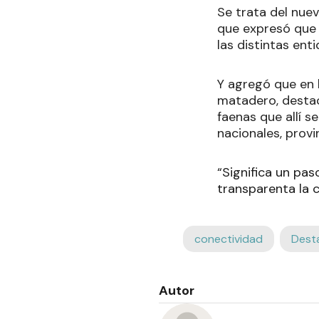
Se trata del nuev
que expresó que 
las distintas ent
Y agregó que en l
matadero, destac
faenas que allí 
nacionales, provi
“Significa un pas
transparenta la 
conectividad
Dest
Autor