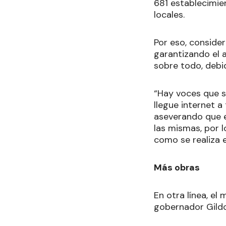
681 establecimie
locales.
Por eso, consider
garantizando el 
sobre todo, debi
“Hay voces que s
llegue internet a
aseverando que e
las mismas, por l
como se realiza
Más obras
En otra línea, el 
gobernador Gildo