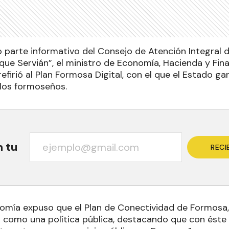
 parte informativo del Consejo de Atención Integral 
que Servián”, el ministro de Economía, Hacienda y Fina
refirió al Plan Formosa Digital, con el que el Estado ga
 los formoseños.
n tu
RECI
onomía expuso que el Plan de Conectividad de Formosa,
l como una política pública, destacando que con éste