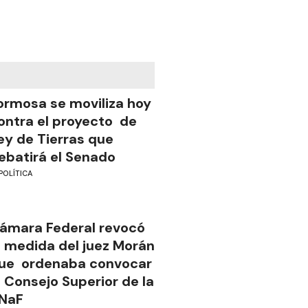
ormosa se moviliza hoy
ontra el proyecto de
ey de Tierras que
ebatirá el Senado
POLÍTICA
ámara Federal revocó
a medida del juez Morán
ue ordenaba convocar
l Consejo Superior de la
NaF