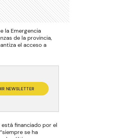
de la Emergencia
nzas de la provincia,
rantiza el acceso a
BIR NEWSLETTER
 está financiado por el
 “siempre se ha