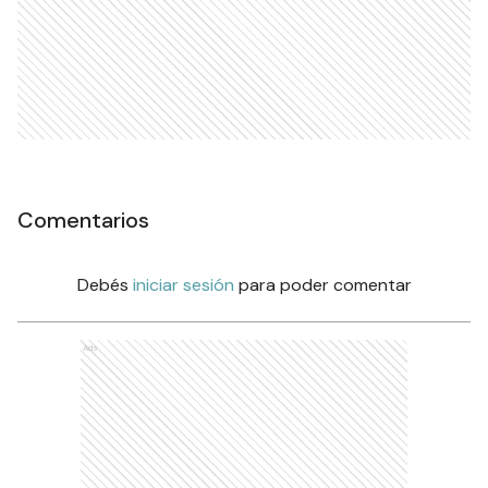
Comentarios
Debés
iniciar sesión
para poder comentar
Ads