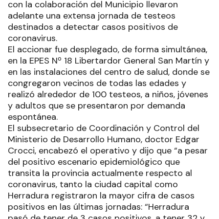
con la colaboración del Municipio llevaron
adelante una extensa jornada de testeos
destinados a detectar casos positivos de
coronavirus.
El accionar fue desplegado, de forma simultánea,
en la EPES Nº 18 Libertardor General San Martín y
en las instalaciones del centro de salud, donde se
congregaron vecinos de todas las edades y
realizó alrededor de 100 testeos, a niños, jóvenes
y adultos que se presentaron por demanda
espontánea.
El subsecretario de Coordinación y Control del
Ministerio de Desarrollo Humano, doctor Edgar
Crocci, encabezó el operativo y dijo que “a pesar
del positivo escenario epidemiológico que
transita la provincia actualmente respecto al
coronavirus, tanto la ciudad capital como
Herradura registraron la mayor cifra de casos
positivos en las últimas jornadas: “Herradura
pasó de tener de 3 casos positivos, a tener 32 y