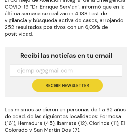
El Consejo de Atención Integral de la Emergencia
COVID-19 “Dr. Enrique Servían”, informó que en la
última semana se realizaron 4.138 test de
vigilancia y búsqueda activa de casos, arrojando
252 resultados positivos con un 6,09% de
positividad.
Recibí las noticias en tu email
RECIBIR NEWSLETTER
Los mismos se dieron en personas de 1 a 92 años
de edad, de las siguientes localidades: Formosa
(161), Herradura (45), Ibarreta (12), Clorinda (11), El
Colorado y San Martín Dos (7).