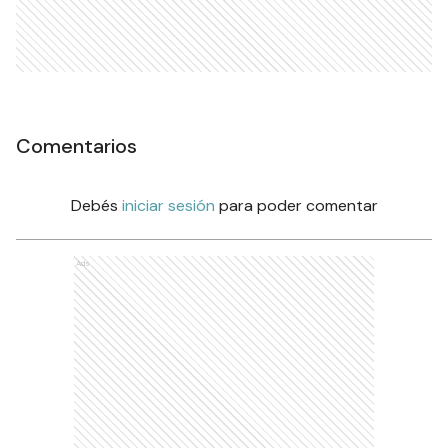
Comentarios
Debés
iniciar sesión
para poder comentar
Ads