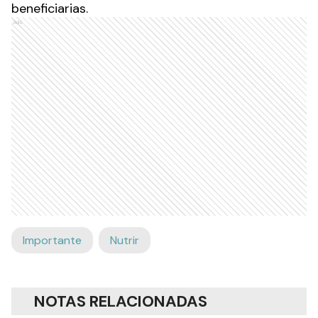
beneficiarias.
Ads
Importante
Nutrir
NOTAS RELACIONADAS