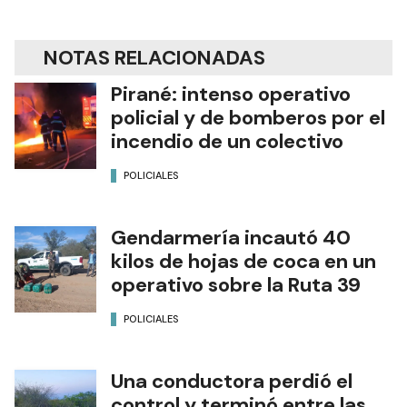
NOTAS RELACIONADAS
Pirané: intenso operativo
policial y de bomberos por el
incendio de un colectivo
POLICIALES
Gendarmería incautó 40
kilos de hojas de coca en un
operativo sobre la Ruta 39
POLICIALES
Una conductora perdió el
control y terminó entre las