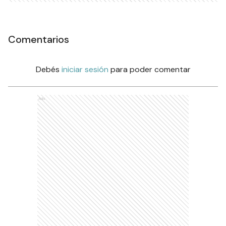
Comentarios
Debés
iniciar sesión
para poder comentar
Ads