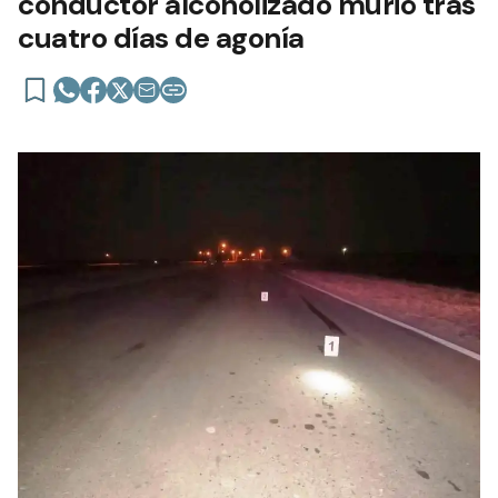
conductor alcoholizado murió tras
cuatro días de agonía