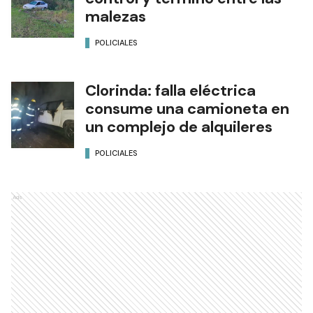
malezas
POLICIALES
Clorinda: falla eléctrica
consume una camioneta en
un complejo de alquileres
POLICIALES
Ads