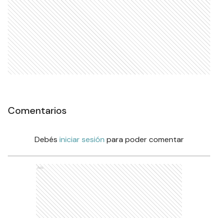
Comentarios
Debés
iniciar sesión
para poder comentar
Ads