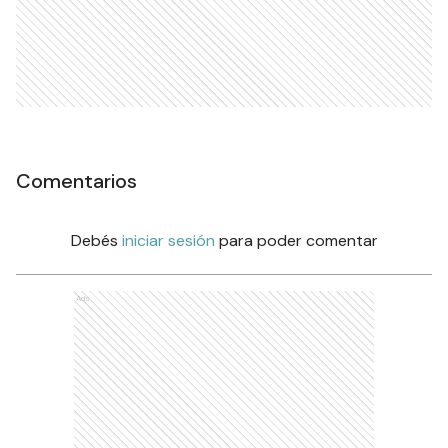
Comentarios
Debés
iniciar sesión
para poder comentar
Ads