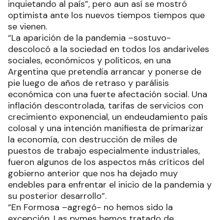
inquietando al país”, pero aun así se mostró
optimista ante los nuevos tiempos tiempos que
se vienen.
“La aparición de la pandemia –sostuvo-
descolocó a la sociedad en todos los andariveles
sociales, económicos y políticos, en una
Argentina que pretendía arrancar y ponerse de
pie luego de años de retraso y parálisis
económica con una fuerte afectación social. Una
inflación descontrolada, tarifas de servicios con
crecimiento exponencial, un endeudamiento país
colosal y una intención manifiesta de primarizar
la economía, con destrucción de miles de
puestos de trabajo especialmente industriales,
fueron algunos de los aspectos más críticos del
gobierno anterior que nos ha dejado muy
endebles para enfrentar el inicio de la pandemia y
su posterior desarrollo”.
“En Formosa –agregó- no hemos sido la
excepción. Las pymes hemos tratado de