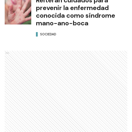
Reiteran cuidados para
prevenir la enfermedad
conocida como síndrome
mano-ano-boca
SOCIEDAD
Ads