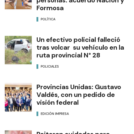
personas: acuerdo Nación y
Formosa
POLÍTICA
Un efectivo policial falleció
tras volcar su vehículo en la
ruta provincial N° 28
POLICIALES
Provincias Unidas: Gustavo
Valdés, con un pedido de
visión federal
EDICIÓN IMPRESA