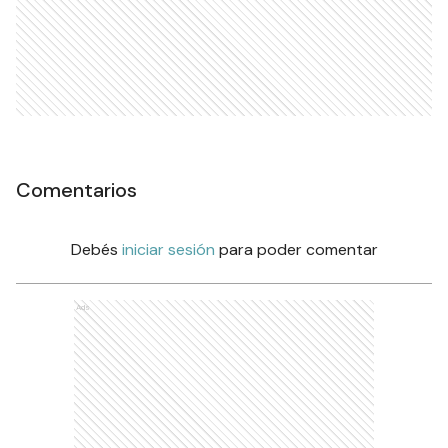
Comentarios
Debés
iniciar sesión
para poder comentar
Ads