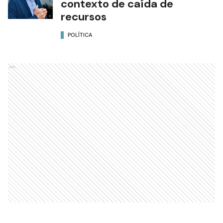
contexto de caída de
recursos
POLÍTICA
Ads