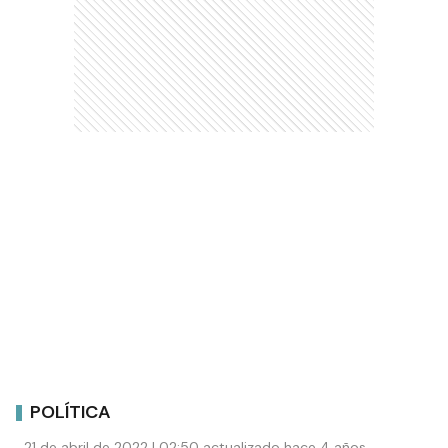
POLÍTICA
21 de abril de 2022 | 02:50 actualizado hace 4 años