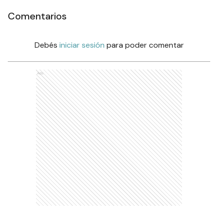
Comentarios
Debés
iniciar sesión
para poder comentar
Ads