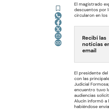
El magistrado exp
descuentos por l
circularon en los
Recibí las
noticias e
email
El presidente del
con las principal
Judicial Formosa;
encuentro tuvo l
audiencias solici
Alucín informó a 
habiéndose envia