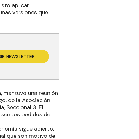
isto aplicar
gunas versiones que
BIR NEWSLETTER
ín, mantuvo una reunión
ego, de la Asociación
, Seccional 3. El
s sendos pedidos de
conomía sigue abierto,
rial que son motivo de