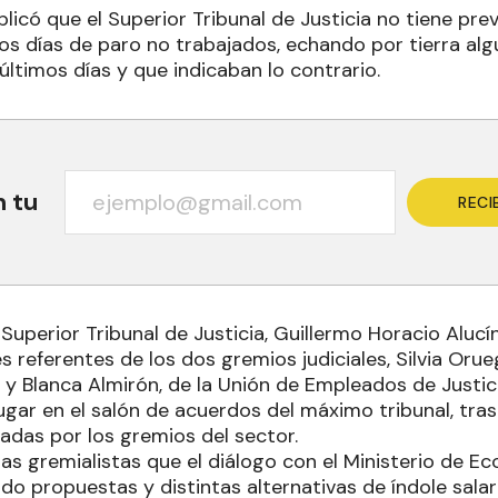
licó que el Superior Tribunal de Justicia no tiene prev
os días de paro no trabajados, echando por tierra al
 últimos días y que indicaban lo contrario.
n tu
RECI
 Superior Tribunal de Justicia, Guillermo Horacio Aluc
es referentes de los dos gremios judiciales, Silvia Oru
 y Blanca Almirón, de la Unión de Empleados de Justicia
ugar en el salón de acuerdos del máximo tribunal, tra
tadas por los gremios del sector.
las gremialistas que el diálogo con el Ministerio de E
do propuestas y distintas alternativas de índole sala