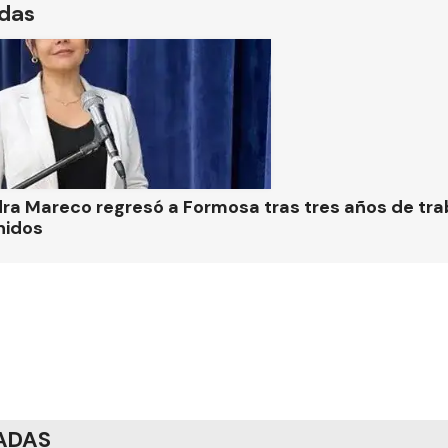
ídas
ra Mareco regresó a Formosa tras tres años de tra
nidos
ADAS