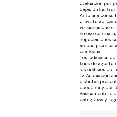
evaluación por pa
bajas de los tres
Ante una consulta
previsto aplicar
versiones que cir
En ese contexto, 
negociaciones co
ambos gremios a 
esa fecha.
Los judiciales d
fines de agosto 
los edificios de 
La Asociación Ju
distintas presen
quedó muy por de
Básicamente, pid
categorías y logr