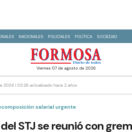
IONALES
NACIONALES
POLICIALES
POLÍTICA
SOCIEDAD
viernes 07 de agosto de 2026
e 2024 | 02:26 actualizado hace 2 años
ecomposición salarial urgente
 del STJ se reunió con grem