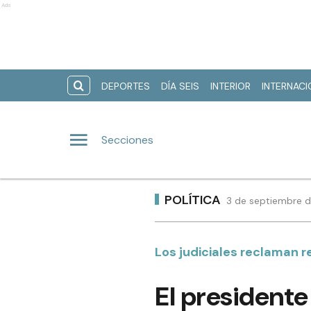
Ads
DEPORTES
DÍA SEIS
INTERIOR
INTERNAC
Secciones
POLÍTICA
3 de septiembre d
Los judiciales reclaman r
El presidente