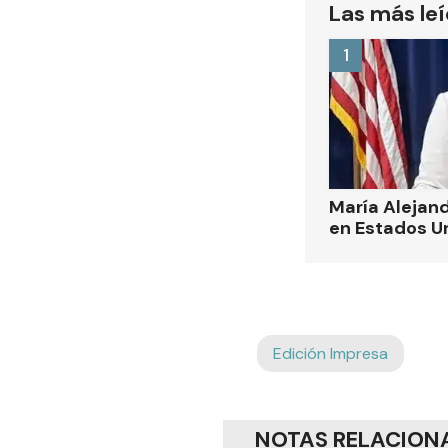
Las más le
1
María Alejand
en Estados U
Edición Impresa
NOTAS RELACION