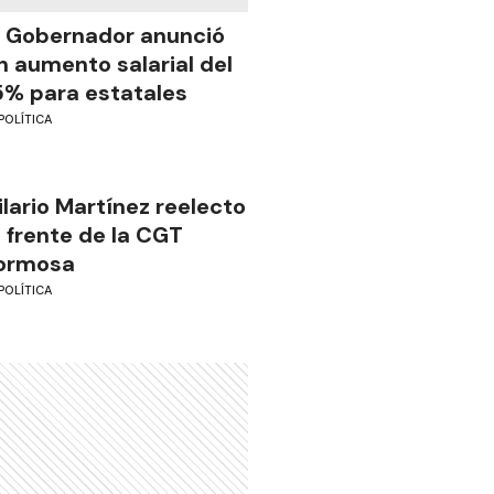
l Gobernador anunció
n aumento salarial del
5% para estatales
POLÍTICA
ilario Martínez reelecto
l frente de la CGT
ormosa
POLÍTICA