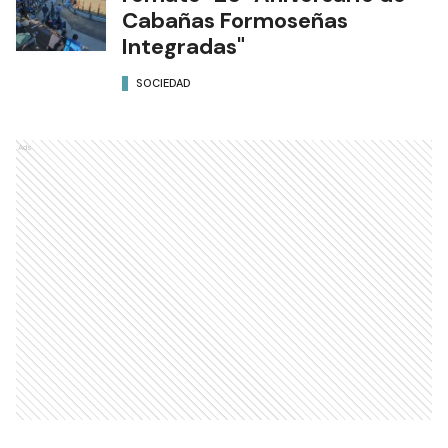
Cabañas Formoseñas
Integradas"
SOCIEDAD
Ads