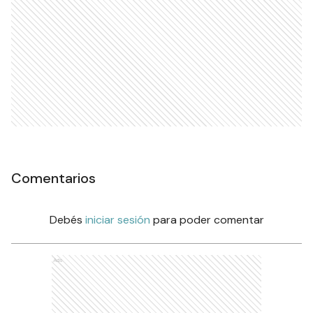
Comentarios
Debés
iniciar sesión
para poder comentar
Ads