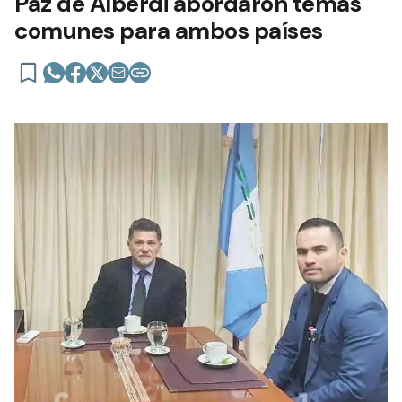
Paz de Alberdi abordaron temas
comunes para ambos países