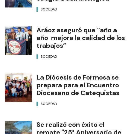
SOCIEDAD
Aráoz aseguró que “año a
año mejora la calidad de los
trabajos”
SOCIEDAD
La Diócesis de Formosa se
prepara para el Encuentro
Diocesano de Catequistas
SOCIEDAD
Se realizó con éxito el
remate "25° Aniversario de