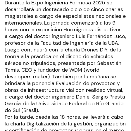
Durante la Expo Ingeniería Formosa 2025 se
desarrollará un destacado ciclo de cinco charlas
magistrales a cargo de especialistas nacionales e
internacionales. La jornada comenzará a las 9
horas con la exposición Hormigones disruptivos,
a cargo del doctor ingeniero Luis Fernández Luco,
profesor de la Facultad de Ingeniería de la UBA.
Luego continuará con la charla Drones DIY: de la
teoría a la práctica en el diseño de vehículos
aéreos no tripulados, presentada por Sebastián
Tamis, CEO y fundador de WDM (world
developers maker). También por la mañana se
brindará la ponencia Evaluación de proyectos y
obras de infraestructura vial con realidad virtual,
a cargo del doctor ingeniero Daniel Sergio Presta
García, de la Universidade Federal do Río Grande
do Sul (Brasil).
Por la tarde, desde las 18 horas, se llevará a cabo
la charla Digitalización de la gestión, organización
y certificación de proyectos y obras, en el marco