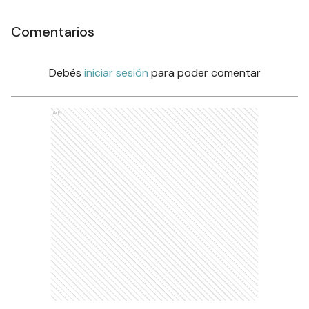
Comentarios
Debés
iniciar sesión
para poder comentar
Ads