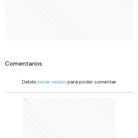
Comentarios
Debés
iniciar sesión
para poder comentar
Ads