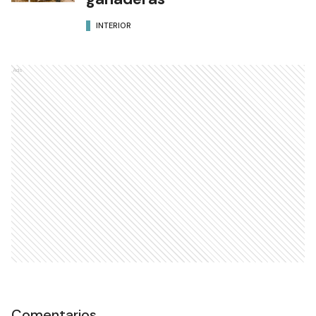
INTERIOR
Ads
Comentarios