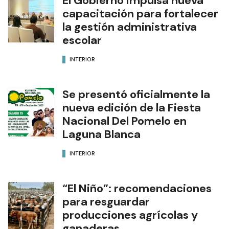
El Gobierno impulsa nueva
capacitación para fortalecer
la gestión administrativa
escolar
INTERIOR
Se presentó oficialmente la
nueva edición de la Fiesta
Nacional Del Pomelo en
Laguna Blanca
INTERIOR
“El Niño”: recomendaciones
para resguardar
producciones agrícolas y
ganaderas