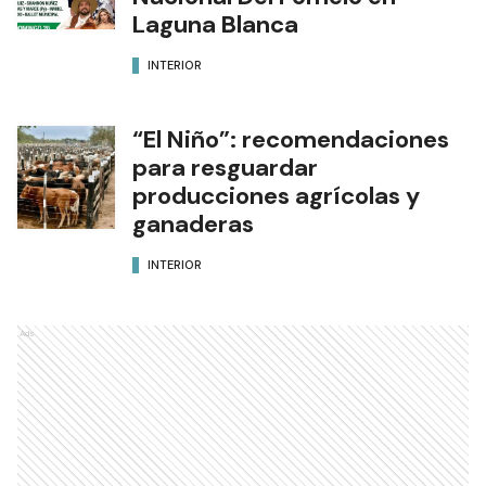
Laguna Blanca
INTERIOR
“El Niño”: recomendaciones
para resguardar
producciones agrícolas y
ganaderas
INTERIOR
Ads