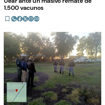
Uear ante un masivo remate de
1.500 vacunos