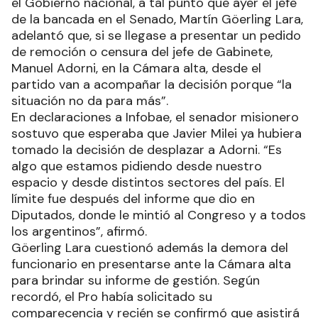
el Gobierno nacional, a tal punto que ayer el jefe
de la bancada en el Senado, Martín Göerling Lara,
adelantó que, si se llegase a presentar un pedido
de remoción o censura del jefe de Gabinete,
Manuel Adorni, en la Cámara alta, desde el
partido van a acompañar la decisión porque “la
situación no da para más”.
En declaraciones a Infobae, el senador misionero
sostuvo que esperaba que Javier Milei ya hubiera
tomado la decisión de desplazar a Adorni. “Es
algo que estamos pidiendo desde nuestro
espacio y desde distintos sectores del país. El
límite fue después del informe que dio en
Diputados, donde le mintió al Congreso y a todos
los argentinos”, afirmó.
Göerling Lara cuestionó además la demora del
funcionario en presentarse ante la Cámara alta
para brindar su informe de gestión. Según
recordó, el Pro había solicitado su
comparecencia y recién se confirmó que asistirá