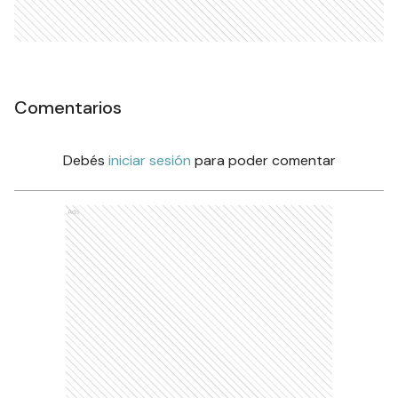
Comentarios
Debés
iniciar sesión
para poder comentar
Ads