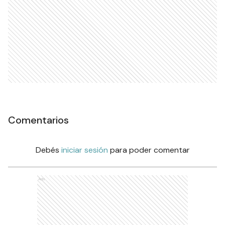
Comentarios
Debés
iniciar sesión
para poder comentar
Ads