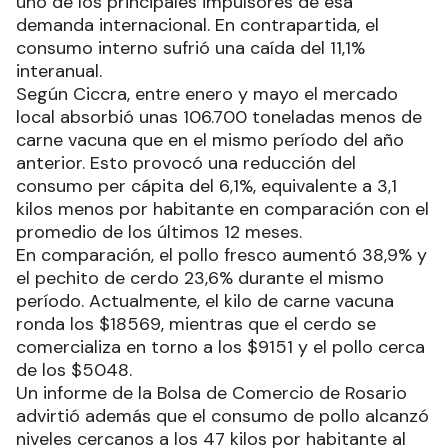
uno de los principales impulsores de esa
demanda internacional. En contrapartida, el
consumo interno sufrió una caída del 11,1%
interanual.
Según Ciccra, entre enero y mayo el mercado
local absorbió unas 106.700 toneladas menos de
carne vacuna que en el mismo período del año
anterior. Esto provocó una reducción del
consumo per cápita del 6,1%, equivalente a 3,1
kilos menos por habitante en comparación con el
promedio de los últimos 12 meses.
En comparación, el pollo fresco aumentó 38,9% y
el pechito de cerdo 23,6% durante el mismo
período. Actualmente, el kilo de carne vacuna
ronda los $18569, mientras que el cerdo se
comercializa en torno a los $9151 y el pollo cerca
de los $5048.
Un informe de la Bolsa de Comercio de Rosario
advirtió además que el consumo de pollo alcanzó
niveles cercanos a los 47 kilos por habitante al