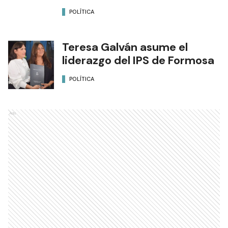
POLÍTICA
Teresa Galván asume el
liderazgo del IPS de Formosa
POLÍTICA
Ads