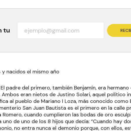
n tu
RECI
 y nacidos el mismo año
. El padre del primero, también Benjamín, era hermano 
 Ambos eran nietos de Justino Solari, aquel político 
fica al pueblo de Mariano I Loza, más conocido como E
enterio San Juan Bautista es el primero en la calle pri
 Romero, cuando cumplieron las bodas de oro esculp
 uno de uno de los 8 hijos que decía: “Cuando hay d
onio, no entra nunca el demonio porque, con ellos, est