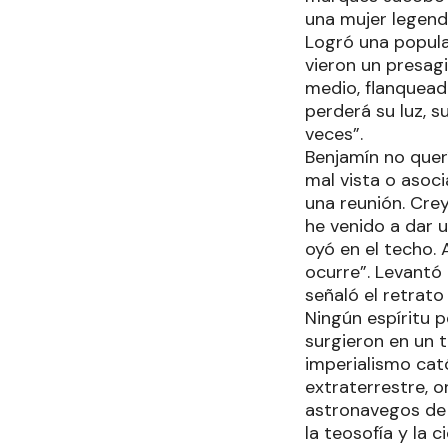
una mujer legend
Logró una popula
vieron un presagi
medio, flanqueada
perderá su luz, 
veces”.
Benjamín no querí
mal vista o asoci
una reunión. Crey
he venido a dar u
oyó en el techo. 
ocurre”. Levantó 
señaló el retrato
Ningún espíritu p
surgieron en un 
imperialismo cat
extraterrestre, o
astronavegos de 
la teosofía y la 