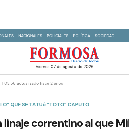
IONALES
NACIONALES
POLICIALES
POLÍTICA
SOCIEDAD
viernes 07 de agosto de 2026
4 | 03:56 actualizado hace 2 años
LO” QUE SE TATUó “TOTO” CAPUTO
 linaje correntino al que Mi