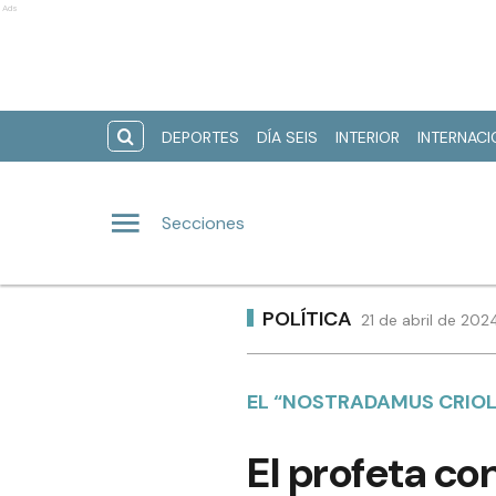
Ads
DEPORTES
DÍA SEIS
INTERIOR
INTERNAC
Secciones
POLÍTICA
21 de abril de 202
EL “NOSTRADAMUS CRIOL
El profeta con