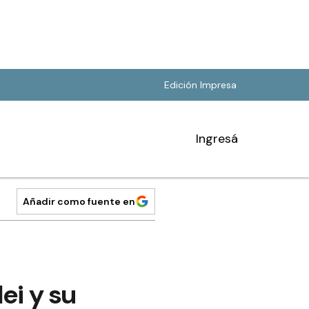
Edición Impresa
Ingresá
Añadir como fuente en
lei y su