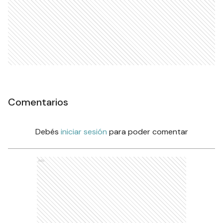
Comentarios
Debés
iniciar sesión
para poder comentar
Ads