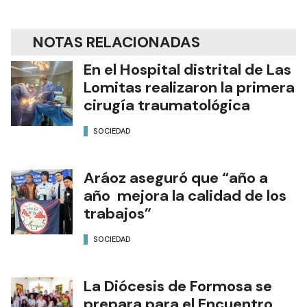
NOTAS RELACIONADAS
En el Hospital distrital de Las
Lomitas realizaron la primera
cirugía traumatológica
SOCIEDAD
Aráoz aseguró que “año a
año mejora la calidad de los
trabajos”
SOCIEDAD
La Diócesis de Formosa se
prepara para el Encuentro