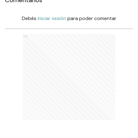
Comentarios
Debés
iniciar sesión
para poder comentar
Ads