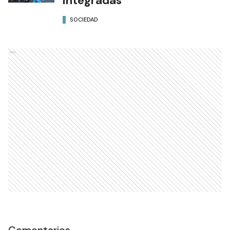
Integradas"
SOCIEDAD
Ads