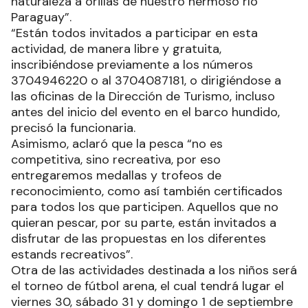
naturaleza a orillas de nuestro hermoso río
Paraguay”.
“Están todos invitados a participar en esta
actividad, de manera libre y gratuita,
inscribiéndose previamente a los números
3704946220 o al 3704087181, o dirigiéndose a
las oficinas de la Dirección de Turismo, incluso
antes del inicio del evento en el barco hundido,
precisó la funcionaria.
Asimismo, aclaró que la pesca “no es
competitiva, sino recreativa, por eso
entregaremos medallas y trofeos de
reconocimiento, como así también certificados
para todos los que participen. Aquellos que no
quieran pescar, por su parte, están invitados a
disfrutar de las propuestas en los diferentes
estands recreativos”.
Otra de las actividades destinada a los niños será
el torneo de fútbol arena, el cual tendrá lugar el
viernes 30, sábado 31 y domingo 1 de septiembre