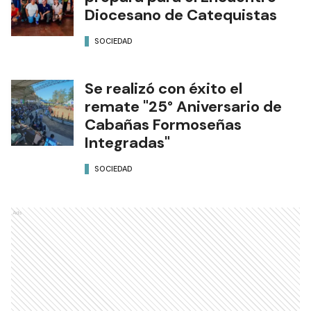
Diocesano de Catequistas
SOCIEDAD
Se realizó con éxito el
remate "25° Aniversario de
Cabañas Formoseñas
Integradas"
SOCIEDAD
Ads