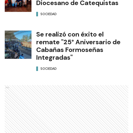
Diocesano de Catequistas
SOCIEDAD
Se realizó con éxito el
remate "25° Aniversario de
Cabañas Formoseñas
Integradas"
SOCIEDAD
Ads