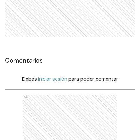
Comentarios
Debés
iniciar sesión
para poder comentar
Ads