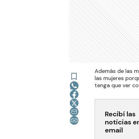
Además de las ma
las mujeres porq
tenga que ver con
Recibí las
noticias e
email