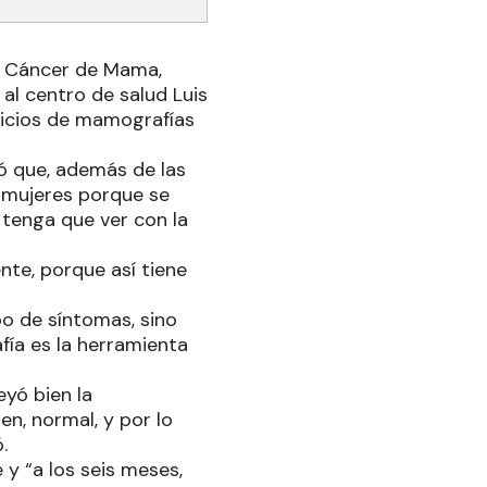
e Cáncer de Mama,
al centro de salud Luis
rvicios de mamografías
ó que, además de las
 mujeres porque se
 tenga que ver con la
te, porque así tiene
po de síntomas, sino
fía es la herramienta
eyó bien la
n, normal, y por lo
.
y “a los seis meses,