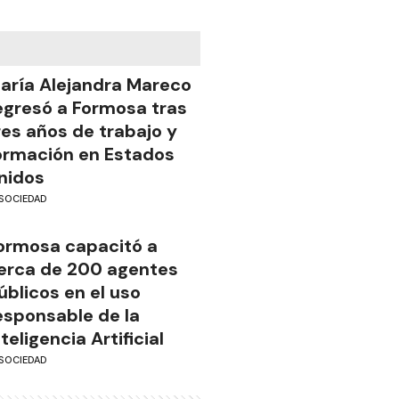
aría Alejandra Mareco
egresó a Formosa tras
res años de trabajo y
ormación en Estados
nidos
SOCIEDAD
ormosa capacitó a
erca de 200 agentes
úblicos en el uso
esponsable de la
nteligencia Artificial
SOCIEDAD