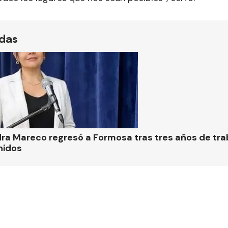
ídas
ra Mareco regresó a Formosa tras tres años de tra
nidos