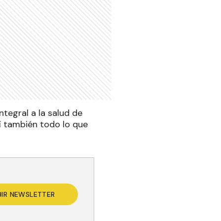
tegral a la salud de
í también todo lo que
BIR NEWSLETTER