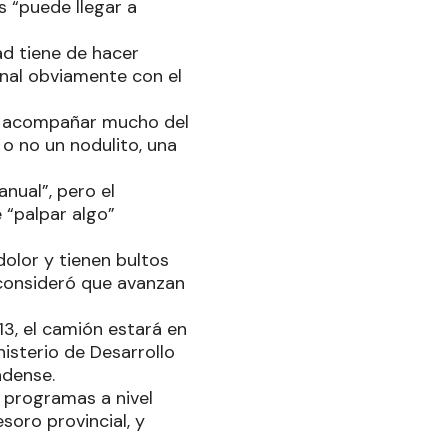
s “puede llegar a
ad tiene de hacer
nal obviamente con el
n, acompañar mucho del
o no un nodulito, una
nual”, pero el
 “palpar algo”
dolor y tienen bultos
 consideró que avanzan
13, el camión estará en
nisterio de Desarrollo
ndense.
 programas a nivel
soro provincial, y