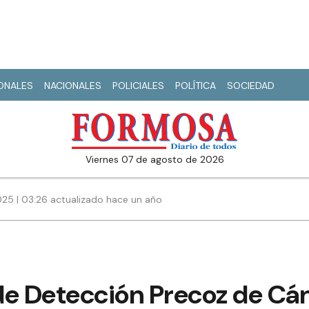
IONALES
NACIONALES
POLICIALES
POLÍTICA
SOCIEDAD
viernes 07 de agosto de 2026
025 | 03:26 actualizado hace un año
de Detección Precoz de Cá