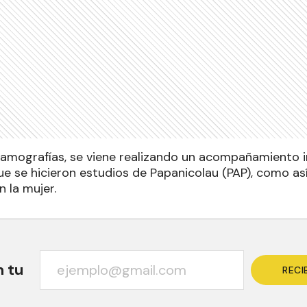
mografías, se viene realizando un acompañamiento in
ue se hicieron estudios de Papanicolau (PAP), como as
 la mujer.
n tu
RECI