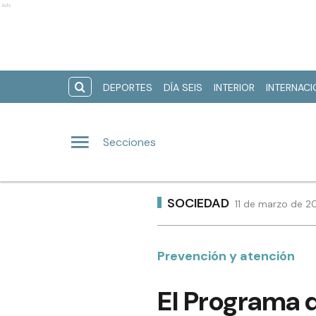
Ads
DEPORTES
DÍA SEIS
INTERIOR
INTERNAC
Secciones
SOCIEDAD
11 de marzo de 2
Prevención y atención
El Programa 