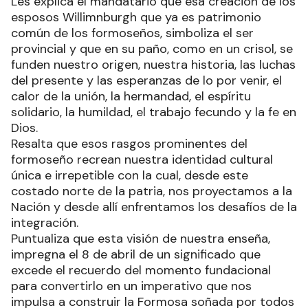
Les explica el mandatario que esa creación de los
esposos Willimnburgh que ya es patrimonio
común de los formoseños, simboliza el ser
provincial y que en su paño, como en un crisol, se
funden nuestro origen, nuestra historia, las luchas
del presente y las esperanzas de lo por venir, el
calor de la unión, la hermandad, el espíritu
solidario, la humildad, el trabajo fecundo y la fe en
Dios.
Resalta que esos rasgos prominentes del
formoseño recrean nuestra identidad cultural
única e irrepetible con la cual, desde este
costado norte de la patria, nos proyectamos a la
Nación y desde allí enfrentamos los desafíos de la
integración.
Puntualiza que esta visión de nuestra enseña,
impregna el 8 de abril de un significado que
excede el recuerdo del momento fundacional
para convertirlo en un imperativo que nos
impulsa a construir la Formosa soñada por todos