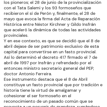
los pioneros; el 28 de junio de la provincialización
con el Tata Salemi y los 93 formoseños que
recibieron el sí de Perón y, finalmente, el 28 de
mayo que evoca la firma del Acta de Reparación
Histórica entre Néstor Kirchner y Gildo Insfrán
que aceleró la dinámica de todas las actividades
provinciales.
Y en ese contexto, es que se decidió que el 8 de
abril dejase de ser patrimonio exclusivo de esta
capital para convertirse en un fasto provincial.
Así lo determinó el decreto 417 firmado el 7 de
abril de 1997 por Insfrán y refrendado por el
entonces ministro secretario general del PEP,
doctor Antonio Ferreira.
Ese instrumento destaca que el 8 de Abril
constituye un fasto provincial que por tradición e
historia tiene la virtud de amalgamar y
cohesionar el ser formoseño en el
reconocimiento de un pasado común que se
proyecta a un porvenir de grandeza, sumándose