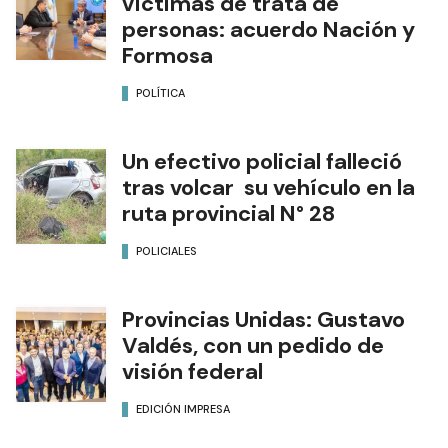
víctimas de trata de
personas: acuerdo Nación y
Formosa
POLÍTICA
Un efectivo policial falleció
tras volcar su vehículo en la
ruta provincial N° 28
POLICIALES
Provincias Unidas: Gustavo
Valdés, con un pedido de
visión federal
EDICIÓN IMPRESA