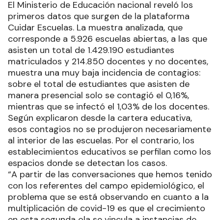
El Ministerio de Educación nacional reveló los
primeros datos que surgen de la plataforma
Cuidar Escuelas. La muestra analizada, que
corresponde a 5.926 escuelas abiertas, a las que
asisten un total de 1.429.190 estudiantes
matriculados y 214.850 docentes y no docentes,
muestra una muy baja incidencia de contagios:
sobre el total de estudiantes que asisten de
manera presencial solo se contagió el 0,16%,
mientras que se infectó el 1,03% de los docentes.
Según explicaron desde la cartera educativa,
esos contagios no se produjeron necesariamente
al interior de las escuelas. Por el contrario, los
establecimientos educativos se perfilan como los
espacios donde se detectan los casos.
“A partir de las conversaciones que hemos tenido
con los referentes del campo epidemiológico, el
problema que se está observando en cuanto a la
multiplicación de covid-19 es que el crecimiento
en esta segunda ola se vincula a instancias de