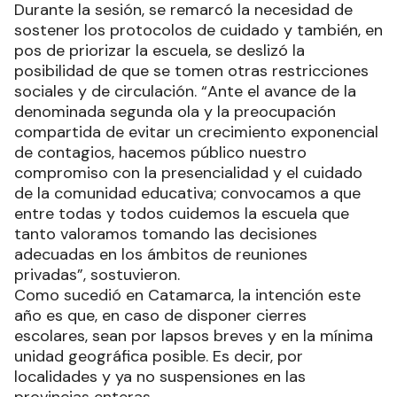
Durante la sesión, se remarcó la necesidad de
sostener los protocolos de cuidado y también, en
pos de priorizar la escuela, se deslizó la
posibilidad de que se tomen otras restricciones
sociales y de circulación. “Ante el avance de la
denominada segunda ola y la preocupación
compartida de evitar un crecimiento exponencial
de contagios, hacemos público nuestro
compromiso con la presencialidad y el cuidado
de la comunidad educativa; convocamos a que
entre todas y todos cuidemos la escuela que
tanto valoramos tomando las decisiones
adecuadas en los ámbitos de reuniones
privadas”, sostuvieron.
Como sucedió en Catamarca, la intención este
año es que, en caso de disponer cierres
escolares, sean por lapsos breves y en la mínima
unidad geográfica posible. Es decir, por
localidades y ya no suspensiones en las