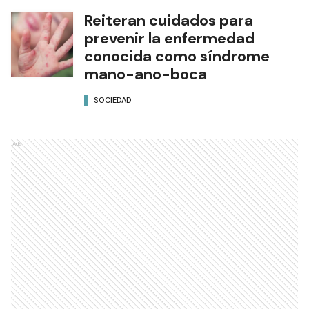
Reiteran cuidados para
prevenir la enfermedad
conocida como síndrome
mano-ano-boca
SOCIEDAD
Ads