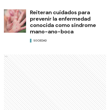
Reiteran cuidados para
prevenir la enfermedad
conocida como síndrome
mano-ano-boca
SOCIEDAD
Ads