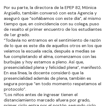
Por su parte, la directora de la EPEP 82, Mónica
Argüello, también conversó con esta Agencia y
aseguró que “soñábamos con este día”, al mismo
tiempo que, en coincidencia con su colega, puso
de resalto el primer encuentro de los estudiantes
de 1.er grado.
“Todavía no entramos en el sentimiento de razón
de lo que es este día de aquellos otros en los que
veíamos la escuela vacía, después a medias se
fue completando el alma, comenzamos con las
burbujas y hoy estamos a pleno. Así que,
presencialidad plena y felicidad plena”, manifestó.
En esa línea, la docente consideró que la
presencialidad además de plena, también es
segura porque “en todo momento respetamos el
protocolo”.
“Los niños antes de ingresar tienen el
distanciamiento marcado afuera por grado,
primer ciclo entra por el portón, segundo ciclo