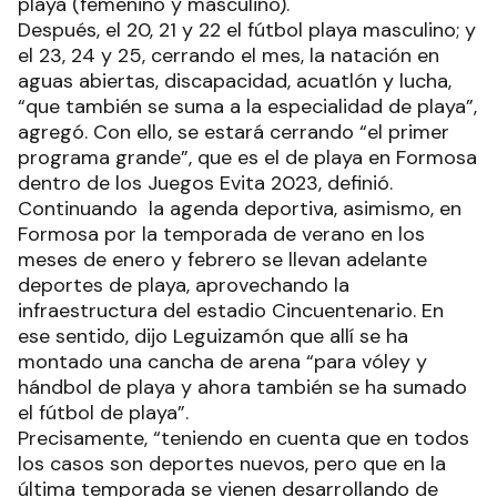
playa (femenino y masculino).
Después, el 20, 21 y 22 el fútbol playa masculino; y
el 23, 24 y 25, cerrando el mes, la natación en
aguas abiertas, discapacidad, acuatlón y lucha,
“que también se suma a la especialidad de playa”,
agregó. Con ello, se estará cerrando “el primer
programa grande”, que es el de playa en Formosa
dentro de los Juegos Evita 2023, definió.
Continuando la agenda deportiva, asimismo, en
Formosa por la temporada de verano en los
meses de enero y febrero se llevan adelante
deportes de playa, aprovechando la
infraestructura del estadio Cincuentenario. En
ese sentido, dijo Leguizamón que allí se ha
montado una cancha de arena “para vóley y
hándbol de playa y ahora también se ha sumado
el fútbol de playa”.
Precisamente, “teniendo en cuenta que en todos
los casos son deportes nuevos, pero que en la
última temporada se vienen desarrollando de