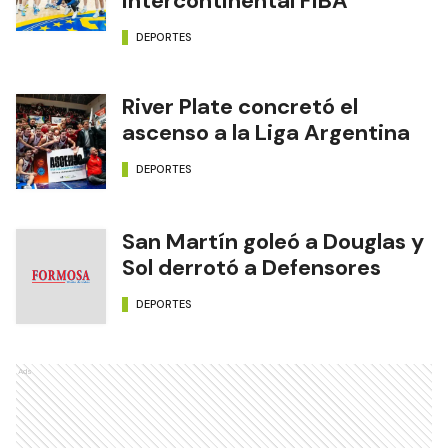
Intercontinental FIBA
DEPORTES
River Plate concretó el
ascenso a la Liga Argentina
DEPORTES
San Martín goleó a Douglas y
Sol derrotó a Defensores
DEPORTES
Ads