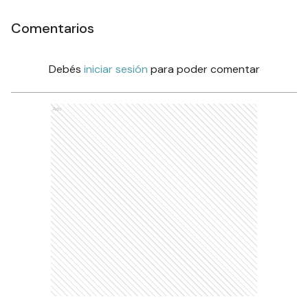
Comentarios
Debés
iniciar sesión
para poder comentar
Ads