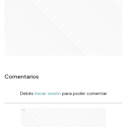
Comentarios
Debés
iniciar sesión
para poder comentar
Ads