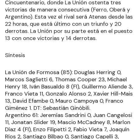
Cincuentenario, donde La Unión ostenta tres
victorias de manera consecutiva (Ferro, Oberá y
Argentino). Esta vez el rival será Atenas desde las
22 horas, que está último con un triunfo y 20
derrotas. La Unión por su parte está en el puesto
13 con once victorias y 14 derrotas.
Síntesis
La Unión de Formosa (85): Douglas Herring 0,
Marcos Saglietti 6, Thomas Cooper 23, Michael
Henry 18, Iván Basualdo 8 (FI), Guillermo Aliende 3,
Franco Vieta 11, Gonzalo Alonso 2, Xavier Hill-Mais
13, David Efambe 0, Mauro Campoya 0, Franco
Giménez 1. DT: Sebastián Ginóbili.
Argentino 61: Jeremías Sandrini 0, Juan Cangelosi
11, Jonatan Slider 19, Mascio McCadney 8, Marlon
Díaz 4 (FI), Enzo Filipetti 2, Fabio Vieta 7, Joaquín
Ríos 2, Santiago Bilbao 0, Santiago Capelli 3,