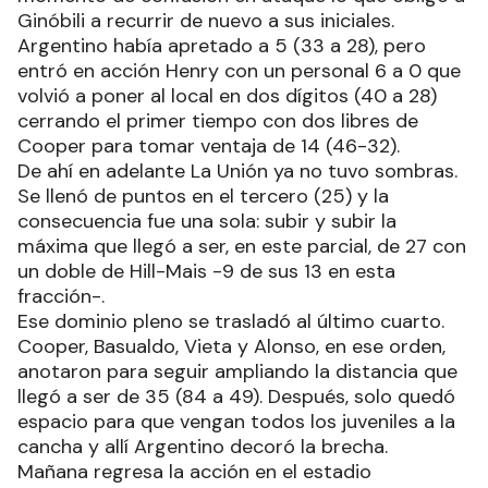
Ginóbili a recurrir de nuevo a sus iniciales.
Argentino había apretado a 5 (33 a 28), pero
entró en acción Henry con un personal 6 a 0 que
volvió a poner al local en dos dígitos (40 a 28)
cerrando el primer tiempo con dos libres de
Cooper para tomar ventaja de 14 (46-32).
De ahí en adelante La Unión ya no tuvo sombras.
Se llenó de puntos en el tercero (25) y la
consecuencia fue una sola: subir y subir la
máxima que llegó a ser, en este parcial, de 27 con
un doble de Hill-Mais -9 de sus 13 en esta
fracción-.
Ese dominio pleno se trasladó al último cuarto.
Cooper, Basualdo, Vieta y Alonso, en ese orden,
anotaron para seguir ampliando la distancia que
llegó a ser de 35 (84 a 49). Después, solo quedó
espacio para que vengan todos los juveniles a la
cancha y allí Argentino decoró la brecha.
Mañana regresa la acción en el estadio