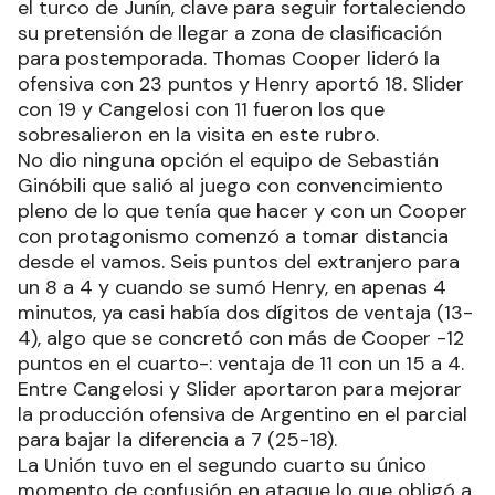
el turco de Junín, clave para seguir fortaleciendo
su pretensión de llegar a zona de clasificación
para postemporada. Thomas Cooper lideró la
ofensiva con 23 puntos y Henry aportó 18. Slider
con 19 y Cangelosi con 11 fueron los que
sobresalieron en la visita en este rubro.
No dio ninguna opción el equipo de Sebastián
Ginóbili que salió al juego con convencimiento
pleno de lo que tenía que hacer y con un Cooper
con protagonismo comenzó a tomar distancia
desde el vamos. Seis puntos del extranjero para
un 8 a 4 y cuando se sumó Henry, en apenas 4
minutos, ya casi había dos dígitos de ventaja (13-
4), algo que se concretó con más de Cooper -12
puntos en el cuarto-: ventaja de 11 con un 15 a 4.
Entre Cangelosi y Slider aportaron para mejorar
la producción ofensiva de Argentino en el parcial
para bajar la diferencia a 7 (25-18).
La Unión tuvo en el segundo cuarto su único
momento de confusión en ataque lo que obligó a