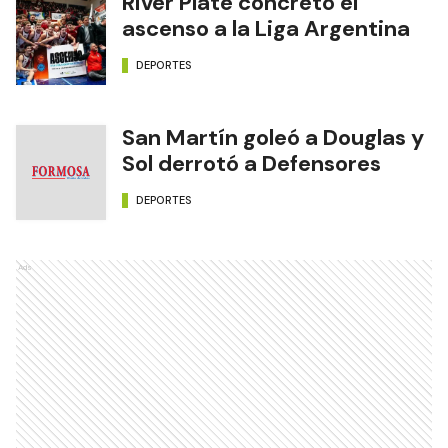
River Plate concretó el
ascenso a la Liga Argentina
DEPORTES
San Martín goleó a Douglas y
Sol derrotó a Defensores
DEPORTES
Ads