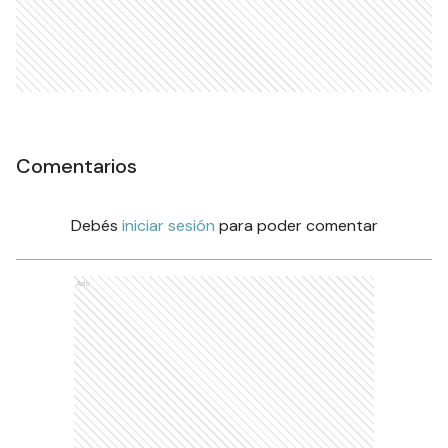
Comentarios
Debés
iniciar sesión
para poder comentar
Ads