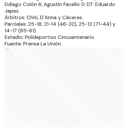
Ddiego Colón 6, Agustín Facello 0. DT: Eduardo
Japez.
Árbitros: Chiti, D´Anna y Cáceres.
Parciales: 25-18, 21-14 (46-32), 25-12 (71-44) y
14-17 (85-61).
Estadio: Polideportivo Cincuentenario.
Fuente: Prensa La Unión.
Ads