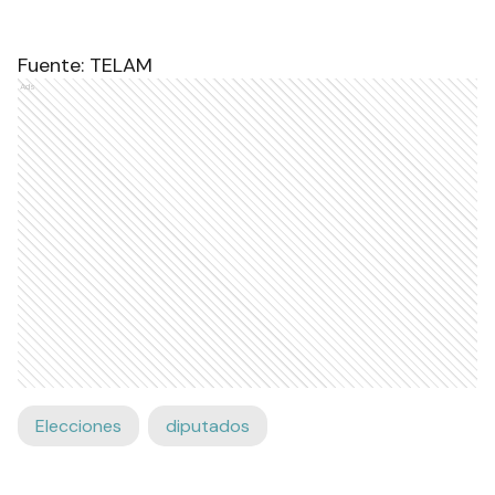
Fuente: TELAM
Ads
Elecciones
diputados