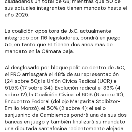
ciudadanos un total de 68; mientras que 50 de
sus actuales integrantes tienen mandato hasta el
año 2025.
La coalición opositora de JxC, actualmente
integrado por 116 legisladores, pondrá en juego
55, en tanto que 61 tienen dos años más de
mandato en la Cámara baja.
Al desglosarlo por bloque político dentro de JxC,
el PRO arriesgará el 48% de su representación
(24 sobre 50); la Uníón Cívica Radical (UCR) el
51,5% (17 sobre 34); Evolución radical el 33% (4
sobre 12); la Coalición Cívica, el 60% (6 sobre 10);
Encuentro Federal (del eje Margarita Stolbizer-
Emilio Monzó), el 50% (2 sobre 4); el sello
sanjuanino de Cambiemos pondrá una de sus dos
bancas en juego y también finalizará su mandato
una diputada santafesina recientemente alejada