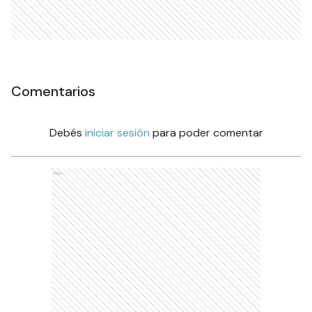
Comentarios
Debés
iniciar sesión
para poder comentar
Ads