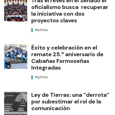
Tras el revés en el Senado el
oficialismo busca recuperar
la iniciativa con dos
proyectos claves
POLÍTICA
Éxito y celebración en el
remate 25.º aniversario de
Cabañas Formoseñas
Integradas
POLÍTICA
Ley de Tierras: una “derrota”
por subestimar el rol de la
comunicación