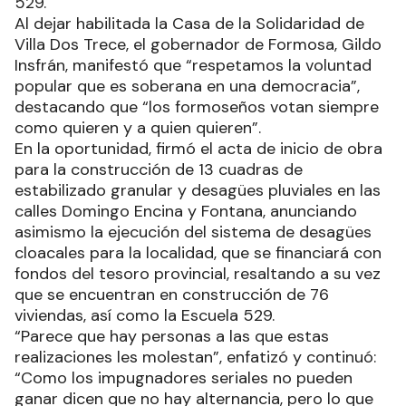
529.
Al dejar habilitada la Casa de la Solidaridad de
Villa Dos Trece, el gobernador de Formosa, Gildo
Insfrán, manifestó que “respetamos la voluntad
popular que es soberana en una democracia”,
destacando que “los formoseños votan siempre
como quieren y a quien quieren”.
En la oportunidad, firmó el acta de inicio de obra
para la construcción de 13 cuadras de
estabilizado granular y desagües pluviales en las
calles Domingo Encina y Fontana, anunciando
asimismo la ejecución del sistema de desagües
cloacales para la localidad, que se financiará con
fondos del tesoro provincial, resaltando a su vez
que se encuentran en construcción de 76
viviendas, así como la Escuela 529.
“Parece que hay personas a las que estas
realizaciones les molestan”, enfatizó y continuó:
“Como los impugnadores seriales no pueden
ganar dicen que no hay alternancia, pero lo que