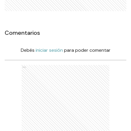
Comentarios
Debés
iniciar sesión
para poder comentar
Ads