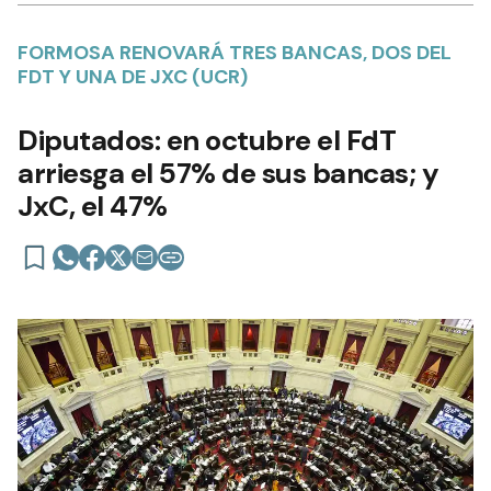
FORMOSA RENOVARÁ TRES BANCAS, DOS DEL
FDT Y UNA DE JXC (UCR)
Diputados: en octubre el FdT
arriesga el 57% de sus bancas; y
JxC, el 47%