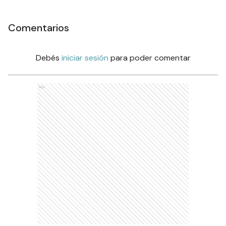
Comentarios
Debés
iniciar sesión
para poder comentar
Ads