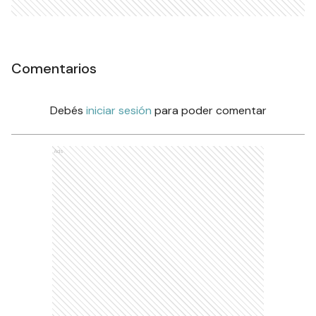
Comentarios
Debés
iniciar sesión
para poder comentar
Ads