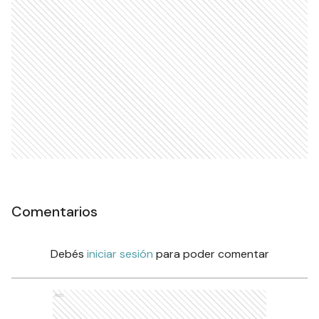
Comentarios
Debés
iniciar sesión
para poder comentar
Ads