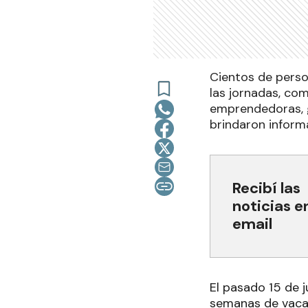
Cientos de person
las jornadas, com
emprendedoras, g
brindaron inform
Recibí las
noticias e
email
El pasado 15 de j
semanas de vacac