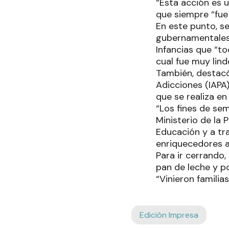
“Esta acción es u
que siempre “fue 
En este punto, s
gubernamentales,
Infancias que “to
cual fue muy lin
También, destacó 
Adicciones (IAPA)
que se realiza en 
“Los fines de se
Ministerio de la 
Educación y a tr
enriquecedores a
Para ir cerrando,
pan de leche y p
“Vinieron familia
Edición Impresa