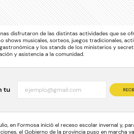
as disfrutaron de las distintas actividades que se ofr
o shows musicales, sorteos, juegos tradicionales, activ
astronómica y los stands de los ministerios y secreta
ación y asistencia a la comunidad.
n tu
RECI
ulio, en Formosa inició el receso escolar invernal y, pa
iones, el Gobierno de la provincia puso en marcha va