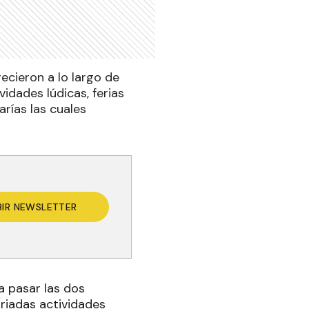
ecieron a lo largo de
idades lúdicas, ferias
rías las cuales
BIR NEWSLETTER
ra pasar las dos
riadas actividades