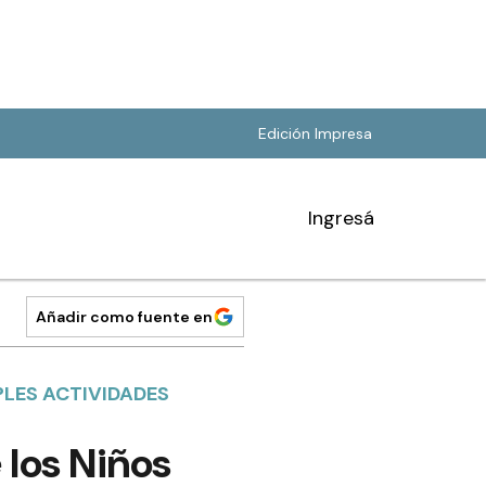
Edición Impresa
Ingresá
Añadir como fuente en
PLES ACTIVIDADES
e los Niños