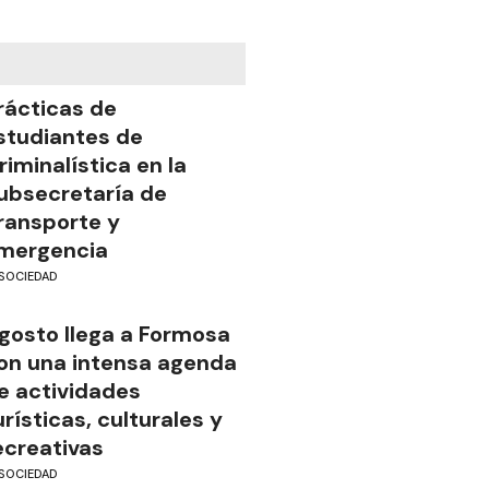
rácticas de
studiantes de
riminalística en la
ubsecretaría de
ransporte y
mergencia
SOCIEDAD
gosto llega a Formosa
on una intensa agenda
e actividades
urísticas, culturales y
ecreativas
SOCIEDAD