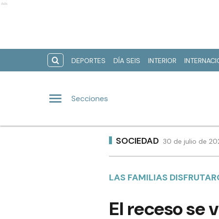
Ads
DEPORTES
DÍA SEIS
INTERIOR
INTERNAC
Secciones
SOCIEDAD
30 de julio de 2
LAS FAMILIAS DISFRUTA
El receso se v