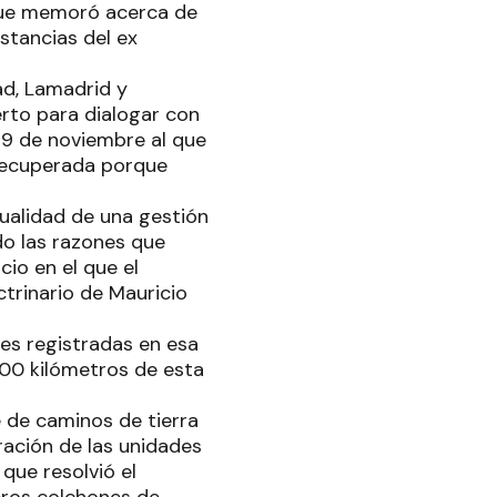
 que memoró acerca de
nstancias del ex
tad, Lamadrid y
rto para dialogar con
 19 de noviembre al que
recuperada porque
tualidad de una gestión
do las razones que
io en el que el
ctrinario de Mauricio
es registradas en esa
400 kilómetros de esta
e de caminos de tierra
ración de las unidades
que resolvió el