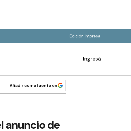
Edición Impresa
Ingresá
Añadir como fuente en
el anuncio de