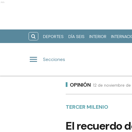
Ads
DEPORTES
DÍA SEIS
INTERIOR
INTERNAC
Secciones
OPINIÓN
12 de noviembre de
TERCER MILENIO
El recuerdo d