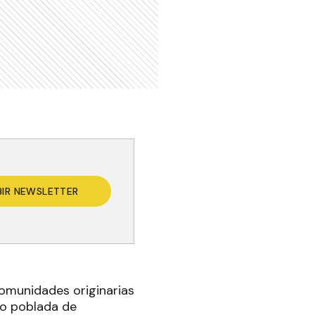
BIR NEWSLETTER
comunidades originarias
vo poblada de