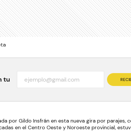
eta
n tu
RECI
da por Gildo Insfrán en esta nueva gira por parajes, 
icadas en el Centro Oeste y Noroeste provincial, estu