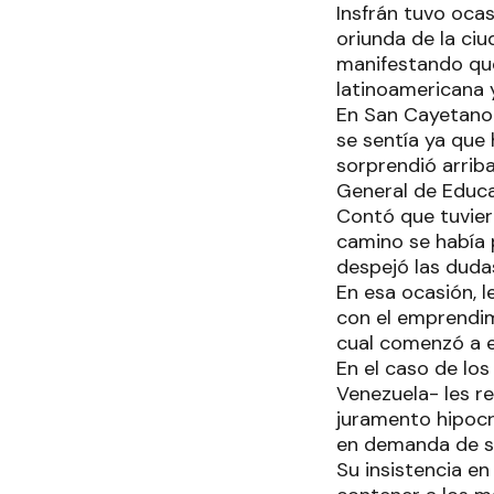
Insfrán tuvo ocas
oriunda de la ciu
manifestando que
latinoamericana 
En San Cayetano l
se sentía ya que 
sorprendió arrib
General de Educa
Contó que tuvier
camino se había p
despejó las duda
En esa ocasión, 
con el emprendimi
cual comenzó a e
En el caso de los
Venezuela- les re
juramento hipocr
en demanda de sa
Su insistencia en