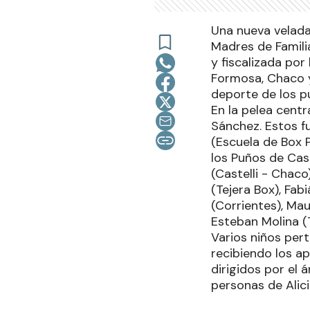
Una nueva velada 
Madres de Familia
y fiscalizada por
Formosa, Chaco y
deporte de los 
En la pelea centr
Sánchez. Estos f
(Escuela de Box 
los Puños de Cas
(Castelli - Chaco
(Tejera Box), Fa
(Corrientes), Ma
Esteban Molina (T
Varios niños pert
recibiendo los a
dirigidos por el 
personas de Alici