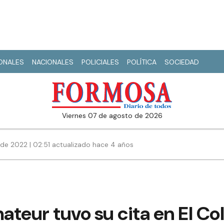
IONALES
NACIONALES
POLICIALES
POLÍTICA
SOCIEDAD
viernes 07 de agosto de 2026
de 2022 | 02:51 actualizado hace 4 años
mateur tuvo su cita en El Co