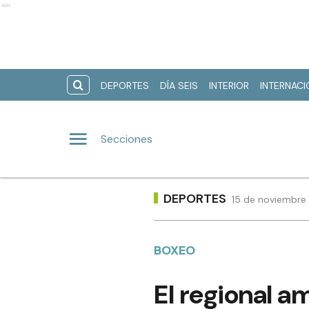
Ads
DEPORTES
DÍA SEIS
INTERIOR
INTERNAC
Secciones
DEPORTES
15 de noviembre 
BOXEO
El regional a