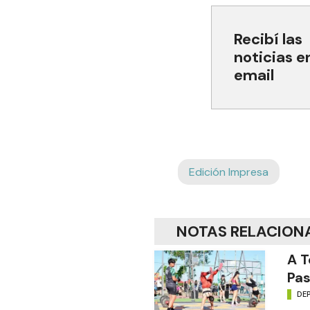
Recibí las
noticias e
email
Edición Impresa
NOTAS RELACION
A T
Pas
DE