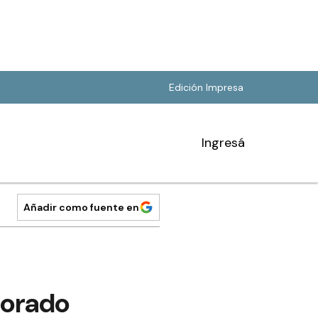
Edición Impresa
Ingresá
Añadir como fuente en
lorado