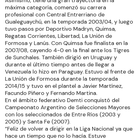
Asimismo, tiene una gran trayectoria en la
máxima categoría, comenzó su carrera
profesional con Central Entrerriano de
Gualeguaychú, en la temporada 2003/04, y luego
tuvo pasos por Deportivo Madryn, Quimsa,
Regatas Corrientes, Libertad, La Unión de
Formosa y Lanús. Con Quimsa fue finalista en la
2007/08, cayendo 4-0 en la final ante los Tigres
de Sunchales. También dirigió en Uruguay y
durante el último tiempo antes de llegar a
Venezuela lo hizo en Paraguay. Estuvo al frente de
La Unión de Formosa durante la temporada
2014/15 y tuvo en el plantel a Javier Martínez,
Facundo Piñero y Fernando Martina.
En el ámbito federativo Demti conquistó del
Campeonato Argentino de Selecciones Mayores
con los seleccionados de Entre Ríos (2003 y
2005) y Santa Fe (2007).
“Feliz de volver a dirigir en la Liga Nacional ya que
hace un tiempo que no lo hacía. Estuve