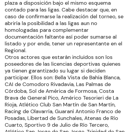
plaza a disposición bajo el mismo esquema
contado para las ligas. Cabe destacar que, en
caso de confirmarse la realización del torneo, se
abriría la posibilidad a las ligas aun no
homologadas para complementar
documentación faltante así poder sumarse al
listado y por ende, tener un representante en el
Regional.
Otros actores que estarán incluidos son los
poseedores de las licencias deportivas quienes
ya tienen garantizado su lugar si deciden
participar. Ellos son: Bella Vista de Bahía Blanca,
CAI de Comodoro Rivadavia, Las Palmas de
Córdoba, Sol de América de Formosa, Costa
Brava de General Pico, Américo Tesorieri de La
Rioja, Atlético Club San Martín de San Martín,
Racing de Olavarría, Guaraní Antonio Franco de
Posadas, Libertad de Sunchales, Atenas de Río
Cuarto, Sportivo 9 de Julio de Río Tercero,
Atlético San Jorge de San Jorge, Trinidad de San