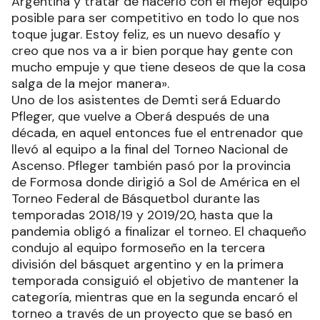
Argentina y tratar de hacerlo con el mejor equipo
posible para ser competitivo en todo lo que nos
toque jugar. Estoy feliz, es un nuevo desafío y
creo que nos va a ir bien porque hay gente con
mucho empuje y que tiene deseos de que la cosa
salga de la mejor manera».
Uno de los asistentes de Demti será Eduardo
Pfleger, que vuelve a Oberá después de una
década, en aquel entonces fue el entrenador que
llevó al equipo a la final del Torneo Nacional de
Ascenso. Pfleger también pasó por la provincia
de Formosa donde dirigió a Sol de América en el
Torneo Federal de Básquetbol durante las
temporadas 2018/19 y 2019/20, hasta que la
pandemia obligó a finalizar el torneo. El chaqueño
condujo al equipo formoseño en la tercera
división del básquet argentino y en la primera
temporada consiguió el objetivo de mantener la
categoría, mientras que en la segunda encaró el
torneo a través de un proyecto que se basó en