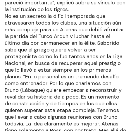
pareció importante”, explicó sobre su vínculo con
la institución de los tigres.
No es un secreto la difícil temporada que
atravesaron todos los clubes, una situación aún
más compleja para un Atenas que debió afrontar
la partida del Turco Arduh y luchar hasta el
último día por permanecer en la élite. Saborido
sabe que el griego quiere volver a ser
protagonista como lo fue tantos años en la Liga
Nacional, en busca de recuperar aquel prestigio
que lo llevó a estar siempre en los primeros
planos: “En lo personal es un tremendo desafío
como entrenador. Por lo que charlamos con
Bruno (Lábaque) quiere empezar a reconstruir y
revalidar su historia de a poco. Es un momento
de construcción y de tiempos en los que ellos
quieren superar esta etapa compleja. Tenemos
que llevar a cabo algunas reuniones con Bruno
todavía. La idea claramente es mejorar. Atenas
tiene solamente a Rossi con contrato. Más allá de