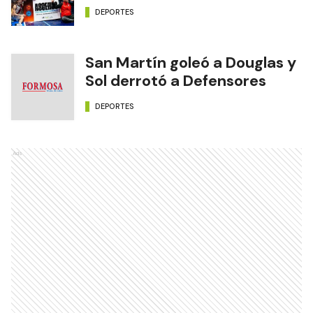
DEPORTES
San Martín goleó a Douglas y
Sol derrotó a Defensores
DEPORTES
Ads