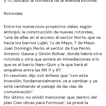
y 111, ubicado al noroeste de la avenida Kirchner.
Rotondas
Entre los numerosos proyectos viales, según
anticipó, la construcción de nuevas rotondas,
“una de ellas en el acceso al sector Norte, que va
hacia los barrios Luján, 1.o de Mayo, 7 de Mayo,
Juan Domingo Perón, el sector de Eva Perón,
Antenor Gauna y Simón Bolívar; donde habrá otra
rotonda y otra que estará en inmediaciones a lo
que es el barrio Nam-Qom y la que hará el
empalme entre las RN 11 y 81”.
En resumen, dijo con énfasis que “con esta
inversión, fundamentalmente, va a cambiar y ya
está cambiando el paisaje de las vías de
comunicación”.
Por último, no olvidó mencionar que, dentro del
plan Cien obras para Formosa”, se prevé la