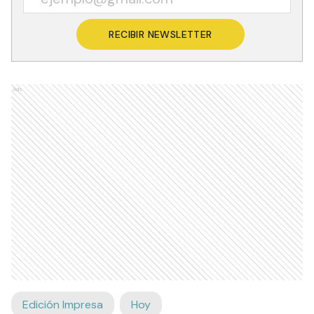
RECIBIR NEWSLETTER
Ads
Edición Impresa
Hoy