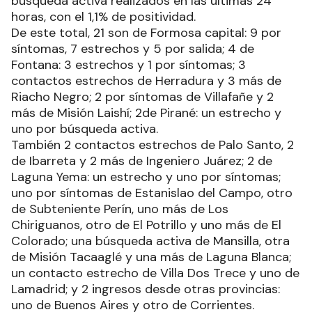
búsqueda activa realizados en las últimas 24
horas, con el 1,1% de positividad.
De este total, 21 son de Formosa capital: 9 por
síntomas, 7 estrechos y 5 por salida; 4 de
Fontana: 3 estrechos y 1 por síntomas; 3
contactos estrechos de Herradura y 3 más de
Riacho Negro; 2 por síntomas de Villafañe y 2
más de Misión Laishí; 2de Pirané: un estrecho y
uno por búsqueda activa.
También 2 contactos estrechos de Palo Santo, 2
de Ibarreta y 2 más de Ingeniero Juárez; 2 de
Laguna Yema: un estrecho y uno por síntomas;
uno por síntomas de Estanislao del Campo, otro
de Subteniente Perín, uno más de Los
Chiriguanos, otro de El Potrillo y uno más de El
Colorado; una búsqueda activa de Mansilla, otra
de Misión Tacaaglé y una más de Laguna Blanca;
un contacto estrecho de Villa Dos Trece y uno de
Lamadrid; y 2 ingresos desde otras provincias:
uno de Buenos Aires y otro de Corrientes.