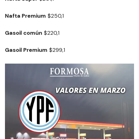
Nafta Premium
$250,1
Gasoil común
$220,1
Gasoil Premium
$299,1