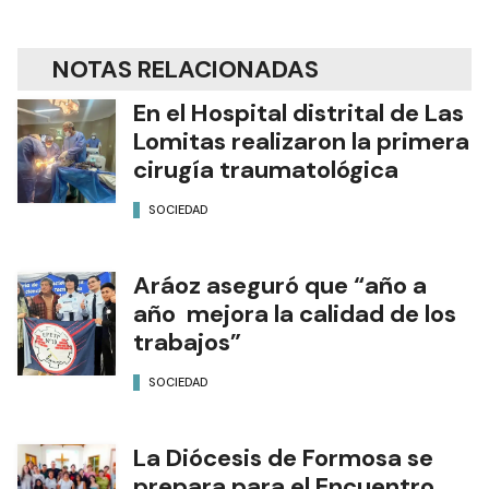
NOTAS RELACIONADAS
En el Hospital distrital de Las
Lomitas realizaron la primera
cirugía traumatológica
SOCIEDAD
Aráoz aseguró que “año a
año mejora la calidad de los
trabajos”
SOCIEDAD
La Diócesis de Formosa se
prepara para el Encuentro