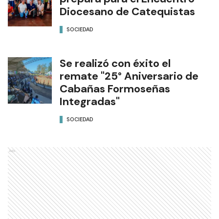
Diocesano de Catequistas
SOCIEDAD
Se realizó con éxito el
remate "25° Aniversario de
Cabañas Formoseñas
Integradas"
SOCIEDAD
Ads