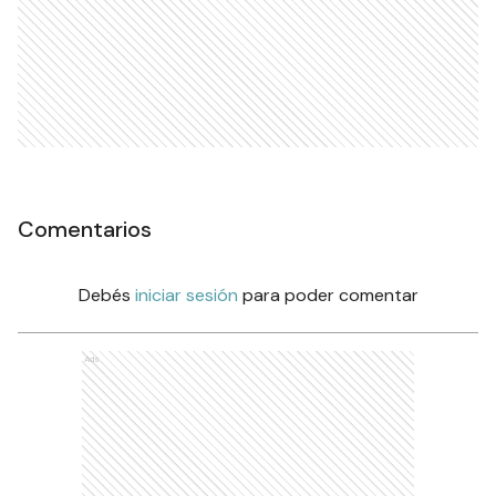
Comentarios
Debés
iniciar sesión
para poder comentar
Ads