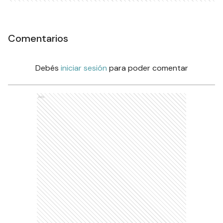
Comentarios
Debés
iniciar sesión
para poder comentar
Ads