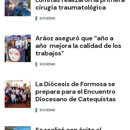
cirugía traumatológica
SOCIEDAD
Aráoz aseguró que “año a
año mejora la calidad de los
trabajos”
SOCIEDAD
La Diócesis de Formosa se
prepara para el Encuentro
Diocesano de Catequistas
SOCIEDAD
Se realizó con éxito el