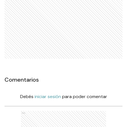
Comentarios
Debés
iniciar sesión
para poder comentar
Ads