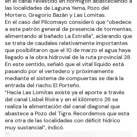
en el canal revestido en hormigón abasteciendo a
las localidades de Laguna Yema, Pozo del
Mortero, Gregorio Bazán y Las Lomitas.
En el caso del Pilcomayo consideró que “obedece
a este patrón general de presencia de tormentas,
alimentando al bañado La Estrella”, aclarando que
se trata de caudales relativamente importantes
que posibilitaron que el 10 de marzo el agua haya
llegado a la obra hidrovial de la ruta provincial 28.
En este sentido, señaló que el vital líquido está
pasando por el vertedero y próximamente
mediante el sistema de compuertas se dará la
entrada del riacho El Porteño.
“Hacia Las Lomitas existe ya el aporte a través
del canal Lisbel Rivira y en el kilómetro 26 se
realiza la alimentación del canal diagonal que
abastece a Pozo del Tigre. Recordemos que esta
era otra de las localidades con déficit hídrico
muy sustancial”, indicó.
Ads