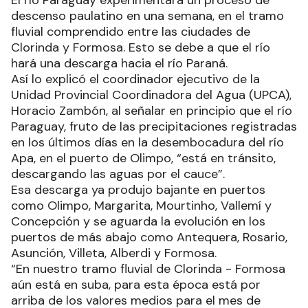
El río Paraguay experimentará un proceso de
descenso paulatino en una semana, en el tramo
fluvial comprendido entre las ciudades de
Clorinda y Formosa. Esto se debe a que el río
hará una descarga hacia el río Paraná.
Así lo explicó el coordinador ejecutivo de la
Unidad Provincial Coordinadora del Agua (UPCA),
Horacio Zambón, al señalar en principio que el río
Paraguay, fruto de las precipitaciones registradas
en los últimos días en la desembocadura del río
Apa, en el puerto de Olimpo, “está en tránsito,
descargando las aguas por el cauce”.
Esa descarga ya produjo bajante en puertos
como Olimpo, Margarita, Mourtinho, Vallemí y
Concepción y se aguarda la evolución en los
puertos de más abajo como Antequera, Rosario,
Asunción, Villeta, Alberdi y Formosa.
“En nuestro tramo fluvial de Clorinda - Formosa
aún está en suba, para esta época está por
arriba de los valores medios para el mes de