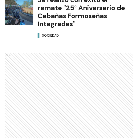
remate "25° Aniversario de
Cabañas Formoseñas
Integradas"
SOCIEDAD
Ads