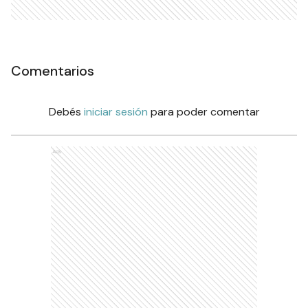
Comentarios
Debés
iniciar sesión
para poder comentar
Ads