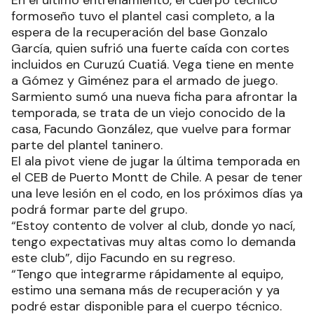
En el último entrenamiento, el cuerpo técnico
formoseño tuvo el plantel casi completo, a la
espera de la recuperación del base Gonzalo
García, quien sufrió una fuerte caída con cortes
incluidos en Curuzú Cuatiá. Vega tiene en mente
a Gómez y Giménez para el armado de juego.
Sarmiento sumó una nueva ficha para afrontar la
temporada, se trata de un viejo conocido de la
casa, Facundo González, que vuelve para formar
parte del plantel taninero.
El ala pivot viene de jugar la última temporada en
el CEB de Puerto Montt de Chile. A pesar de tener
una leve lesión en el codo, en los próximos días ya
podrá formar parte del grupo.
“Estoy contento de volver al club, donde yo nací,
tengo expectativas muy altas como lo demanda
este club”, dijo Facundo en su regreso.
“Tengo que integrarme rápidamente al equipo,
estimo una semana más de recuperación y ya
podré estar disponible para el cuerpo técnico.