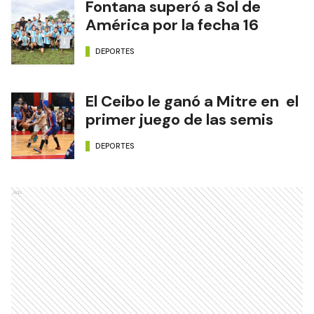
Fontana superó a Sol de
América por la fecha 16
DEPORTES
El Ceibo le ganó a Mitre en el
primer juego de las semis
DEPORTES
Ads