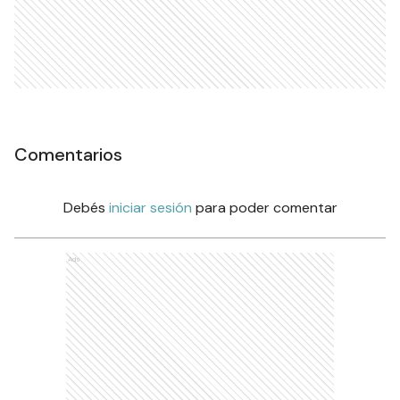
Comentarios
Debés
iniciar sesión
para poder comentar
Ads