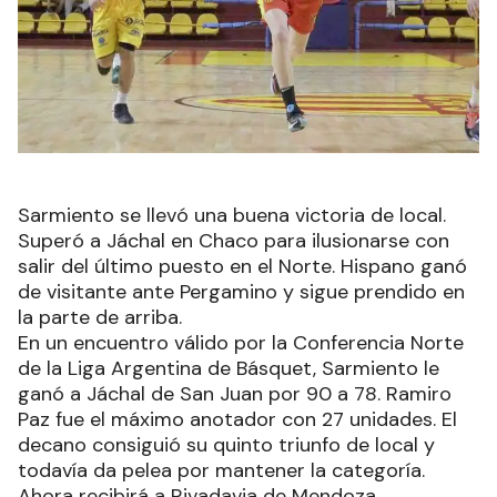
Sarmiento se llevó una buena victoria de local.
Superó a Jáchal en Chaco para ilusionarse con
salir del último puesto en el Norte. Hispano ganó
de visitante ante Pergamino y sigue prendido en
la parte de arriba.
En un encuentro válido por la Conferencia Norte
de la Liga Argentina de Básquet, Sarmiento le
ganó a Jáchal de San Juan por 90 a 78. Ramiro
Paz fue el máximo anotador con 27 unidades. El
decano consiguió su quinto triunfo de local y
todavía da pelea por mantener la categoría.
Ahora recibirá a Rivadavia de Mendoza.