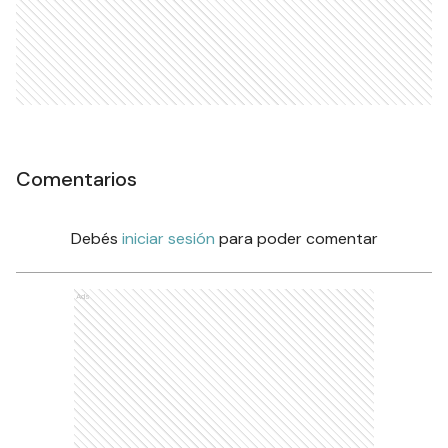
Comentarios
Debés
iniciar sesión
para poder comentar
Ads