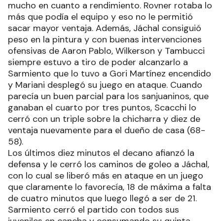
mucho en cuanto a rendimiento. Rovner rotaba lo
más que podía el equipo y eso no le permitió
sacar mayor ventaja. Además, Jáchal consiguió
peso en la pintura y con buenas intervenciones
ofensivas de Aaron Pablo, Wilkerson y Tambucci
siempre estuvo a tiro de poder alcanzarlo a
Sarmiento que lo tuvo a Gori Martínez encendido
y Mariani desplegó su juego en ataque. Cuando
parecía un buen parcial para los sanjuaninos, que
ganaban el cuarto por tres puntos, Scacchi lo
cerró con un triple sobre la chicharra y diez de
ventaja nuevamente para el dueño de casa (68-
58).
Los últimos diez minutos el decano afianzó la
defensa y le cerró los caminos de goleo a Jáchal,
con lo cual se liberó más en ataque en un juego
que claramente lo favorecía, 18 de máxima a falta
de cuatro minutos que luego llegó a ser de 21.
Sarmiento cerró el partido con todos sus
juveniles en cancha y consumando su quinta