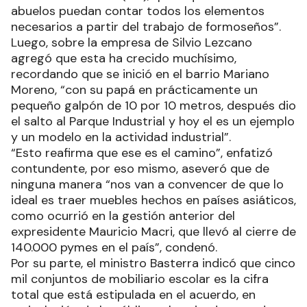
abuelos puedan contar todos los elementos
necesarios a partir del trabajo de formoseños”.
Luego, sobre la empresa de Silvio Lezcano
agregó que esta ha crecido muchísimo,
recordando que se inició en el barrio Mariano
Moreno, “con su papá en prácticamente un
pequeño galpón de 10 por 10 metros, después dio
el salto al Parque Industrial y hoy el es un ejemplo
y un modelo en la actividad industrial”.
“Esto reafirma que ese es el camino”, enfatizó
contundente, por eso mismo, aseveró que de
ninguna manera “nos van a convencer de que lo
ideal es traer muebles hechos en países asiáticos,
como ocurrió en la gestión anterior del
expresidente Mauricio Macri, que llevó al cierre de
140.000 pymes en el país”, condenó.
Por su parte, el ministro Basterra indicó que cinco
mil conjuntos de mobiliario escolar es la cifra
total que está estipulada en el acuerdo, en