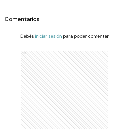
Comentarios
Debés
iniciar sesión
para poder comentar
Ads