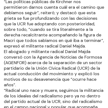
“Las políticas públicas de Kirchner nos
permitieron darnos cuenta cuál era el camino que
debíamos seguir”, reiteró; y destacó que esta
grieta se fue profundizando con las decisiones
que la UCR fue adoptando con posterioridad,
sobre todo, “cuando se tira literalmente a la
derecha recalcitrante acompañando la figura de
Macri que todos sabíamos en qué iba a terminar”,
expresó el militante radical Daniel Majda.
El abogado y militante radical Daniel Majda
conversó con la Agencia de Noticias de Formosa
(AGENFOR) acerca de la separación de un sector
partidario de la Unión Cívica Radical (UCR) de la
actual conducción del movimiento y explicó los
motivos de su desavenencia que “ocurre hace
años”.
“Radical uno nace y muere, seguimos la militancia
de los ideales del radicalismo pero ya no dentro
del partido actual de la UCR, sino del radicalismo
en el campo nacional y popular que acompaña