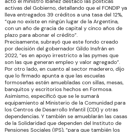
acto el ministro Ibáñez destacó las políticas
activas del Gobierno, detallando que el FONDIP ya
lleva entregados 39 créditos a una tasa del 12%,
“que no existe en ningún lugar de la Argentina,
con un año de gracia de capital y cinco años de
plazo para abonar el crédito”.
Precisamente, subrayó que este fondo creado
por decisión del gobernador Gildo Insfrán en
2022, “es en apoyo irrestricto a las pymes que
son las que generan empleo y valor agregado”.
Por otro lado, en cuanto al sector maderero, dijo
que lo firmado apunta a que las escuelas
formoseñas estén amuebladas con sillas, mesas,
banquitos y escritorios hechos en Formosa.
Asimismo, especificó que se le sumará
equipamiento al Ministerio de la Comunidad para
los Centros de Desarrollo Infantil (CDI) y otras
dependencias. Y también se amueblarán las casas
de la Solidaridad que dependen del Instituto de
Pensiones Sociales (IPS), “para que también los