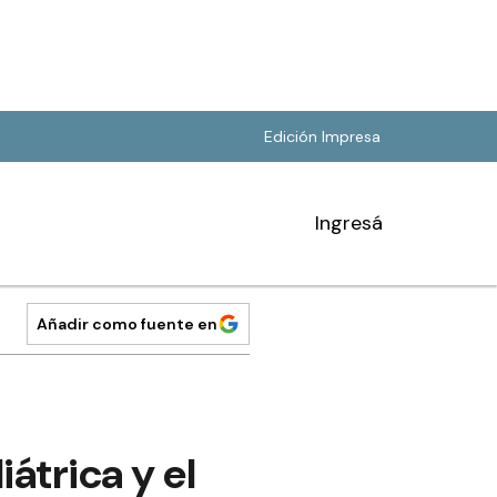
Edición Impresa
Ingresá
Añadir como fuente en
átrica y el