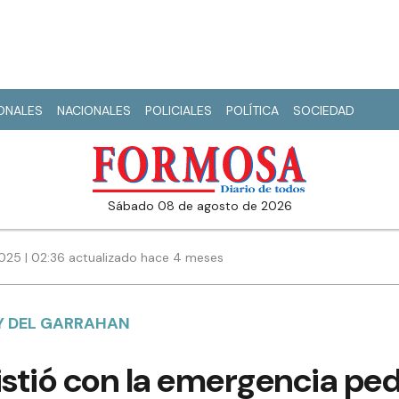
IONALES
NACIONALES
POLICIALES
POLÍTICA
SOCIEDAD
sábado 08 de agosto de 2026
025 | 02:36 actualizado hace 4 meses
EY DEL GARRAHAN
istió con la emergencia pedi