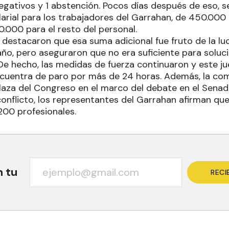
negativos y 1 abstención. Pocos días después de eso, s
rial para los trabajadores del Garrahan, de 450.000 
.000 para el resto del personal.
 destacaron que esa suma adicional fue fruto de la lu
ño, pero aseguraron que no era suficiente para soluci
De hecho, las medidas de fuerza continuaron y este ju
cuentra de paro por más de 24 horas. Además, la co
Plaza del Congreso en el marco del debate en el Senad
conflicto, los representantes del Garrahan afirman que
200 profesionales.
n tu
RECI