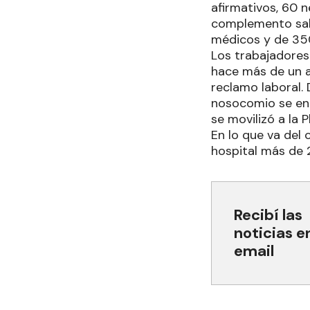
afirmativos, 60 
complemento sala
médicos y de 350
Los trabajadores
hace más de un a
reclamo laboral. 
nosocomio se en
se movilizó a la 
En lo que va del 
hospital más de 
Recibí las
noticias e
email