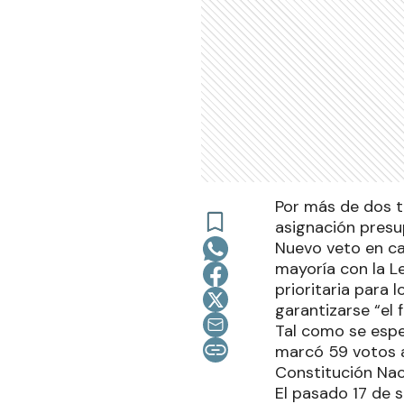
Por más de dos te
asignación presup
Nuevo veto en cae
mayoría con la L
prioritaria para 
garantizarse “el
Tal como se esper
marcó 59 votos a 
Constitución Nac
El pasado 17 de 