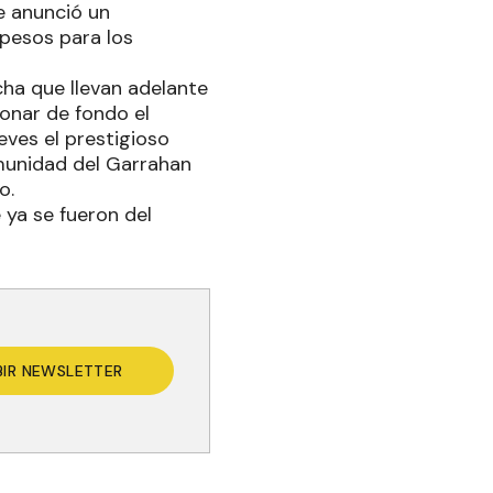
e anunció un
pesos para los
cha que llevan adelante
onar de fondo el
eves el prestigioso
munidad del Garrahan
o.
 ya se fueron del
BIR NEWSLETTER