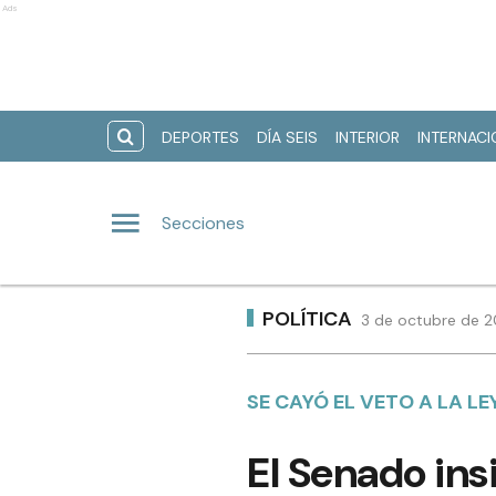
Ads
DEPORTES
DÍA SEIS
INTERIOR
INTERNAC
Secciones
POLÍTICA
3 de octubre de 2
SE CAYÓ EL VETO A LA L
El Senado ins