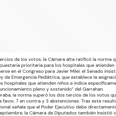
rcios de los votos, la Cámara alta ratificó la norma 
uestaria prioritaria para los hospitales que atienden 
rse en el Congreso para Javier Milei: el Senado insis
ey de Emergencia Pediátrica, que establece la asignac
los hospitales que atienden niños e indica específica
 funcionamiento pleno y sostenido” del Garrahan.
aba, la norma superó los dos tercios de los votos que
favor, 7 en contra y 3 abstenciones. Tras este resulta
ional señala que el Poder Ejecutivo debe directament
septiembre, la Cámara de Diputados también insistió co