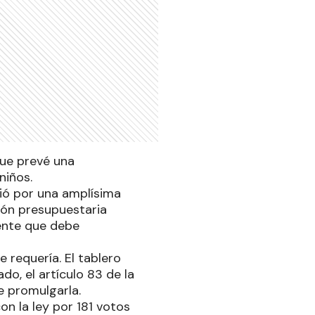
que prevé una
niños.
tió por una amplísima
ión presupuestaria
mente que debe
 requería. El tablero
do, el artículo 83 de la
e promulgarla.
n la ley por 181 votos