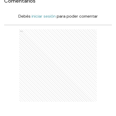
Comentarios
Debés
iniciar sesión
para poder comentar
Ads