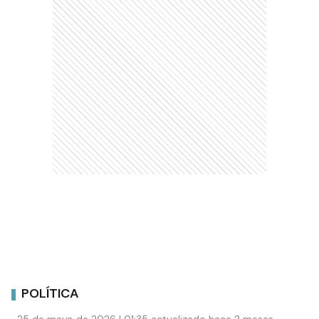
POLÍTICA
25 de mayo de 2026 | 01:35 actualizado hace 2 meses