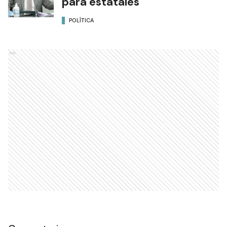
para estatales
POLÍTICA
Ads