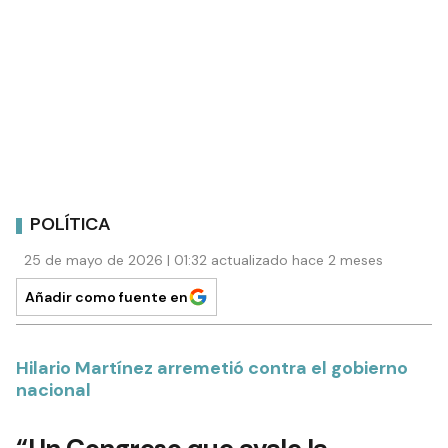
POLÍTICA
25 de mayo de 2026 | 01:32 actualizado hace 2 meses
Añadir como fuente en
Hilario Martínez arremetió contra el gobierno
nacional
“Un Congreso que avale la