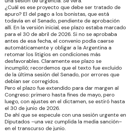
una sesión de urgencia. Se verá.
¿Cuál es ese proyecto que debe ser tratado de
apuro? El del pago a los bonistas, que está
todavía en el Senado, pendiente de aprobación
allí. En la versión inicial, ese plazo estaba marcado
para el 30 de abril de 2026. Si no se aprobaba
antes de esa fecha, el convenio podía caerse
automáticamente y obligar a la Argentina a
retomar los litigios en condiciones más
desfavorables. Claramente ese plazo se
incumplió; recordemos que el texto fue excluido
de la última sesión del Senado, por errores que
debían ser corregidos.
Pero el plazo fue extendido para dar margen al
Congreso: primero hasta fines de mayo, pero
luego, con ajustes en el dictamen, se estiró hasta
el 30 de junio de 2026.
De ahí que se especule con una sesión urgente en
Diputados –una vez cumplida la media sanción–
en el transcurso de junio.