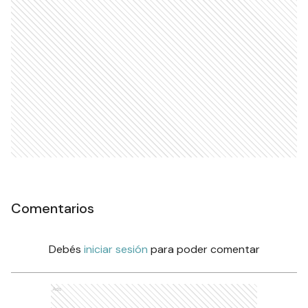
Comentarios
Debés
iniciar sesión
para poder comentar
Ads