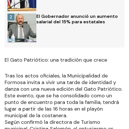
El Gobernador anunció un aumento
2
salarial del 15% para estatales
El Gato Patriótico: una tradición que crece
Tras los actos oficiales, la Municipalidad de
Formosa invita a vivir una tarde de identidad y
danza con una nueva edición del Gato Patriótico.
Este evento, que se ha consolidado como un
punto de encuentro para toda la familia, tendrá
lugar a partir de las 16 horas en el playón
municipal de la costanera.
Según confirmó la directora de Turismo
municipal, Cristina Salomón, el entusiasmo es