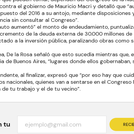
ontra el gobierno de Mauricio Macri y detalló que “
upuesto del 2016 a su antojo, mediante disposiciones 
ncia sin consultar al Congreso”.
“auto aumentó” el monto de endeudamiento, puntuali
ncremento de la deuda externa de 30.000 millones de 
tado a la inversión pública, paralizando obras como s
ea, De la Rosa señaló que esto sucedía mientras que, 
ncia de Buenos Aires, “lugares donde ellos gobernaban,
dente, al finalizar, expresó que “por eso hay que cui
os nacionales, quienes van a sentarse en el Congreso 
 de tu trabajo y el de tu vecino”.
n tu
RECI