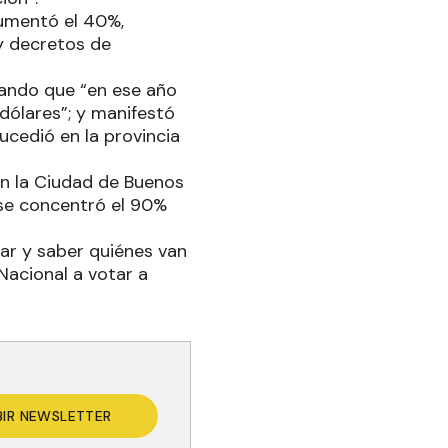
aumentó el 40%,
y decretos de
zando que “en ese año
dólares”; y manifestó
ucedió en la provincia
en la Ciudad de Buenos
 se concentró el 90%
dar y saber quiénes van
Nacional a votar a
BIR NEWSLETTER