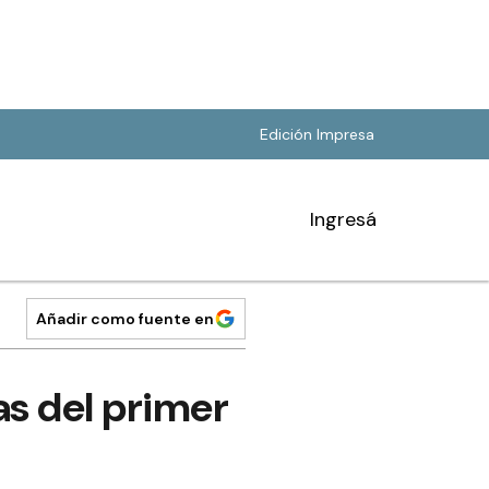
Edición Impresa
Ingresá
Añadir como fuente en
as del primer