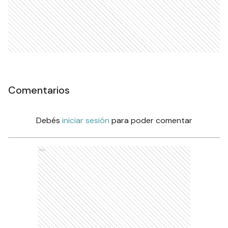
Comentarios
Debés
iniciar sesión
para poder comentar
Ads