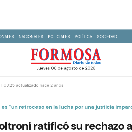
IONALES
NACIONALES
POLICIALES
POLÍTICA
SOCIEDAD
jueves 06 de agosto de 2026
4 | 03:25 actualizado hace 2 años
es “un retroceso en la lucha por una justicia imparc
ltroni ratificó su rechazo a