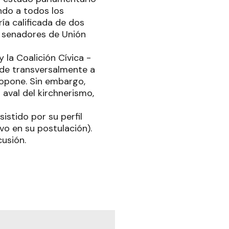
endo a todos los
ría calificada de dos
in senadores de Unión
 la Coalición Cívica -
ide transversalmente a
e opone. Sin embargo,
 aval del kirchnerismo,
istido por su perfil
vo en su postulación).
cusión.