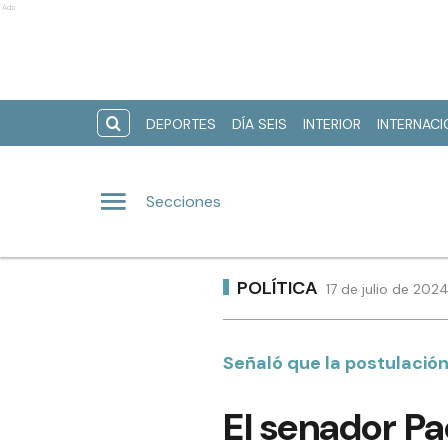
Ads
DEPORTES
DÍA SEIS
INTERIOR
INTERNAC
Secciones
POLÍTICA
17 de julio de 202
Señaló que la postulación 
El senador Pao