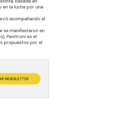
stinta, basada en
 en la lucha por una
marcó acompañando el
ue se manifestaron en
o), Paoltroni es el
os propuestos por el
BIR NEWSLETTER