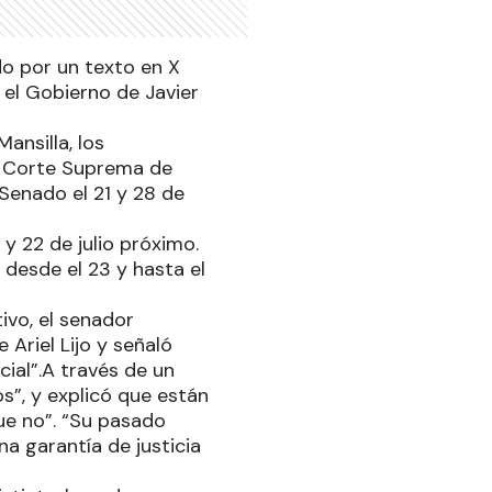
o por un texto en X
el Gobierno de Javier
ansilla, los
la Corte Suprema de
 Senado el 21 y 28 de
y 22 de julio próximo.
desde el 23 y hasta el
ivo, el senador
 Ariel Lijo y señaló
cial”.A través de un
os”, y explicó que están
que no”. “Su pasado
a garantía de justicia