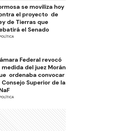
ormosa se moviliza hoy
ontra el proyecto de
ey de Tierras que
ebatirá el Senado
POLÍTICA
ámara Federal revocó
a medida del juez Morán
ue ordenaba convocar
l Consejo Superior de la
NaF
POLÍTICA