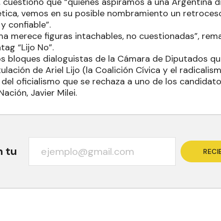
cuestionó que “quienes aspiramos a una Argentina di
ética, vemos en su posible nombramiento un retroceso
 y confiable”.
a merece figuras intachables, no cuestionadas”, re
tag “Lijo No”.
los bloques dialoguistas de la Cámara de Diputados q
lación de Ariel Lijo (la Coalición Cívica y el radicalism
 del oficialismo que se rechaza a uno de los candidat
ación, Javier Milei.
n tu
RECI