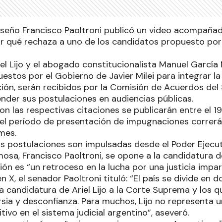
seño Francisco Paoltroni publicó un video acompañad
r qué rechaza a uno de los candidatos propuesto por 
riel Lijo y el abogado constitucionalista Manuel García M
estos por el Gobierno de Javier Milei para integrar 
ción, serán recibidos por la Comisión de Acuerdos del
nder sus postulaciones en audiencias públicas.
 las respectivas citaciones se publicarán entre el 19 
 el período de presentación de impugnaciones correrá 
mes.
os postulaciones son impulsadas desde el Poder Ejecut
mosa, Francisco Paoltroni, se opone a la candidatura de
ón es “un retroceso en la lucha por una justicia impar
 X, el senador Paoltroni tituló: “El país se divide en d
a candidatura de Ariel Lijo a la Corte Suprema y los 
sia y desconfianza. Para muchos, Lijo no representa un
tivo en el sistema judicial argentino”, aseveró.