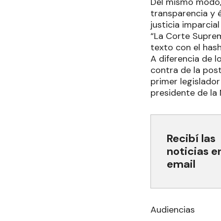
Del mismo modo, 
transparencia y 
justicia imparcial
“La Corte Suprem
texto con el hash
A diferencia de 
contra de la postu
primer legislador
presidente de la N
Recibí las
noticias e
email
Audiencias