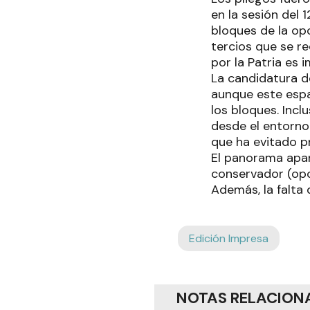
en la sesión del 
bloques de la opo
tercios que se re
por la Patria es 
La candidatura d
aunque este espa
los bloques. Incl
desde el entorno 
que ha evitado p
El panorama apar
conservador (opos
Además, la falta 
Edición Impresa
NOTAS RELACION