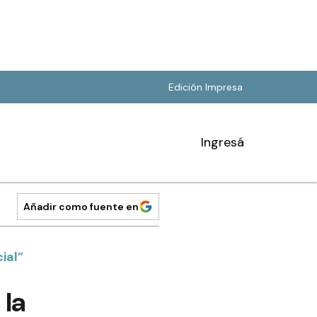
Edición Impresa
Ingresá
Añadir como fuente en
ial”
 la