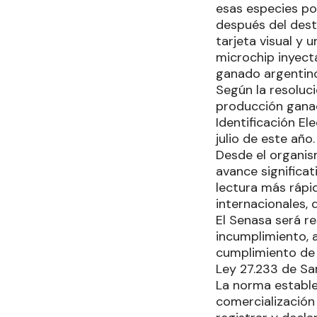
esas especies po
después del dest
tarjeta visual y 
microchip inyecta
ganado argentin
Según la resolució
producción ganad
Identificación El
julio de este año.
Desde el organis
avance significat
lectura más rápid
internacionales,
El Senasa será r
incumplimiento, 
cumplimiento de 
Ley 27.233 de Sa
La norma estable
comercialización