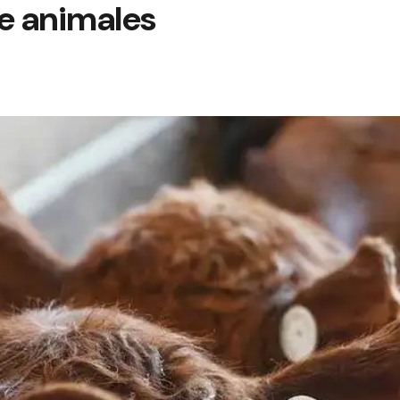
de animales