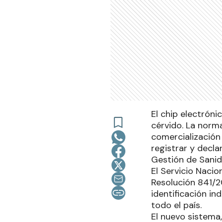
El chip electróni
cérvido. La norm
comercialización
registrar y decla
Gestión de Sanid
El Servicio Naci
Resolución 841/20
identificación in
todo el país.
El nuevo sistema,