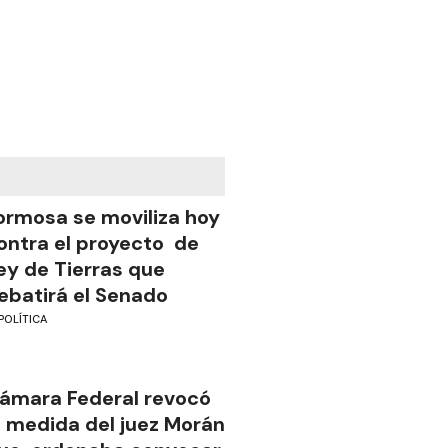
ormosa se moviliza hoy
ontra el proyecto de
ey de Tierras que
ebatirá el Senado
POLÍTICA
ámara Federal revocó
a medida del juez Morán