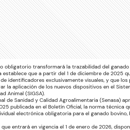
co obligatorio transformará la trazabilidad del ganado 
a establece que a partir del 1 de diciembre de 2025 q
 de identificadores exclusivamente visuales, y que lo
rar la aplicación de los nuevos dispositivos en el Sis
ad Animal (SIGSA).
onal de Sanidad y Calidad Agroalimentaria (Senasa) ap
25 publicada en el Boletín Oficial, la norma técnica q
dividual electrónica obligatoria para el ganado bovino,
 que entrará en vigencia el 1 de enero de 2026, dispo