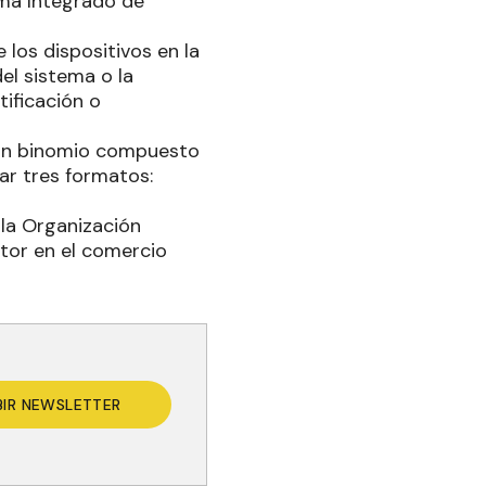
tema Integrado de
e los dispositivos en la
el sistema o la
tificación o
e un binomio compuesto
ar tres formatos:
la Organización
tor en el comercio
BIR NEWSLETTER