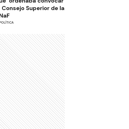
ue ordenaba convocar
l Consejo Superior de la
NaF
POLÍTICA