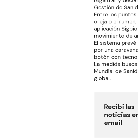
registrar y decla
Gestión de Sanid
Entre los puntos 
oreja o el rumen,
aplicación Sigbio
movimiento de a
El sistema prevé
por una caravana
botón con tecnol
La medida busca 
Mundial de Sanid
global.
Recibí las
noticias e
email