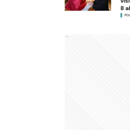
vis
8 a
POL
Ads