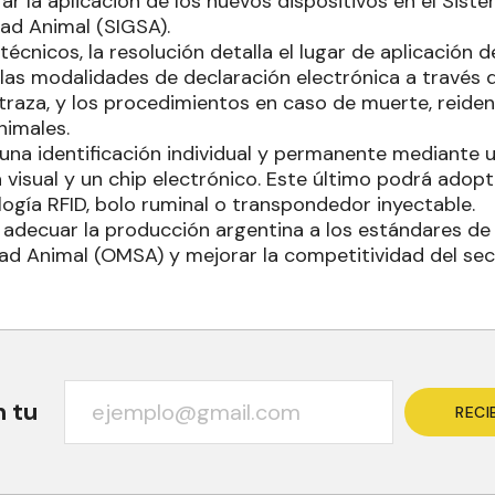
rar la aplicación de los nuevos dispositivos en el Sis
ad Animal (SIGSA).
técnicos, la resolución detalla el lugar de aplicación d
 las modalidades de declaración electrónica a través d
traza, y los procedimientos en caso de muerte, reiden
nimales.
 una identificación individual y permanente mediant
 visual y un chip electrónico. Este último podrá adopt
ogía RFID, bolo ruminal o transpondedor inyectable.
adecuar la producción argentina a los estándares de 
ad Animal (OMSA) y mejorar la competitividad del sec
n tu
RECI