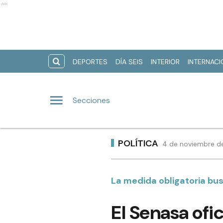
Ads
DEPORTES
DÍA SEIS
INTERIOR
INTERNAC
Secciones
POLÍTICA
4 de noviembre de
La medida obligatoria busc
El Senasa ofi