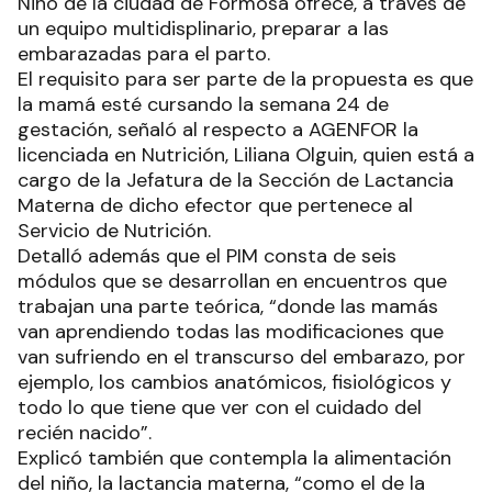
Niño de la ciudad de Formosa ofrece, a través de
un equipo multidisplinario, preparar a las
embarazadas para el parto.
El requisito para ser parte de la propuesta es que
la mamá esté cursando la semana 24 de
gestación, señaló al respecto a AGENFOR la
licenciada en Nutrición, Liliana Olguin, quien está a
cargo de la Jefatura de la Sección de Lactancia
Materna de dicho efector que pertenece al
Servicio de Nutrición.
Detalló además que el PIM consta de seis
módulos que se desarrollan en encuentros que
trabajan una parte teórica, “donde las mamás
van aprendiendo todas las modificaciones que
van sufriendo en el transcurso del embarazo, por
ejemplo, los cambios anatómicos, fisiológicos y
todo lo que tiene que ver con el cuidado del
recién nacido”.
Explicó también que contempla la alimentación
del niño, la lactancia materna, “como el de la