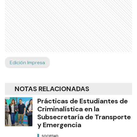
Edición Impresa
NOTAS RELACIONADAS
Prácticas de Estudiantes de
Criminalística en la
Subsecretaría de Transporte
y Emergencia
SOCIEDAD