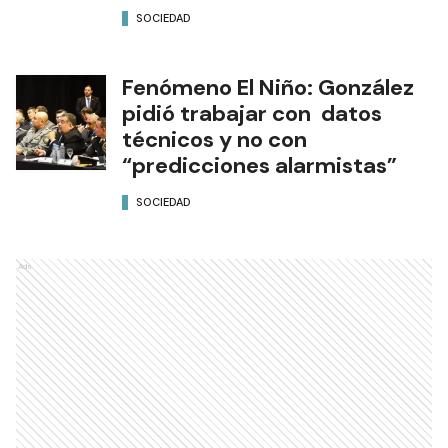
SOCIEDAD
Fenómeno El Niño: González
pidió trabajar con datos
técnicos y no con
“predicciones alarmistas”
SOCIEDAD
Ads