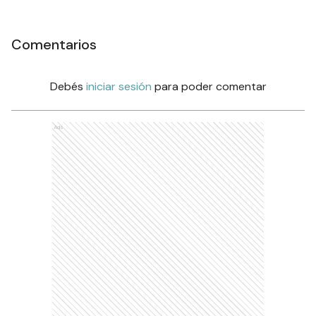
Comentarios
Debés
iniciar sesión
para poder comentar
Ads