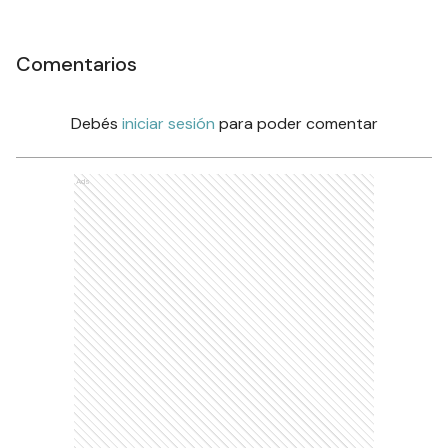
Comentarios
Debés
iniciar sesión
para poder comentar
Ads