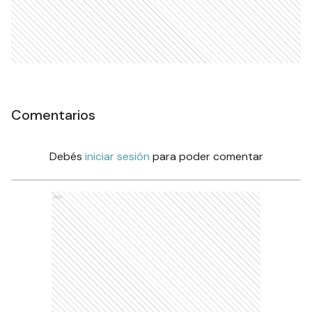
Comentarios
Debés
iniciar sesión
para poder comentar
Ads