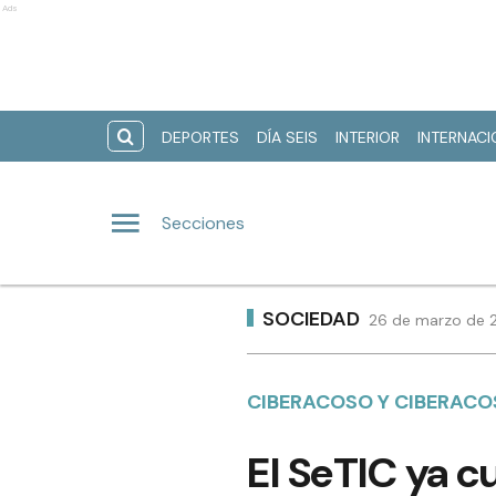
Ads
DEPORTES
DÍA SEIS
INTERIOR
INTERNAC
Secciones
SOCIEDAD
26 de marzo de 2
CIBERACOSO Y CIBERACO
El SeTIC ya c