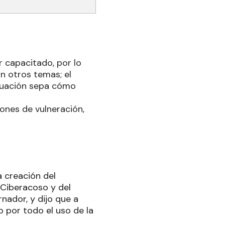
r capacitado, por lo
on otros temas; el
ituación sepa cómo
iones de vulneración,
a creación del
 Ciberacoso y del
rnador, y dijo que a
o por todo el uso de la