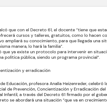
alcó que con el Decreto 61, el docente “tiene que esta
frecerá cursos y talleres, gratuitos, como lo hacen c
vo ampliará su conocimiento, para que llegada una s
misma manera, lo hará la familia”.
ó que ya existe un protocolo para intervenir en situac
a política pública, siendo un programa provincial”.
ientización y erradicación
de Educación, profesora Analía Heizenreder, celebró l
ial de Prevención, Concientización y Erradicación del
 Infantil, a través del Decreto 61 firmado por el gobe
creto se abordará una situación “que va en crecimient