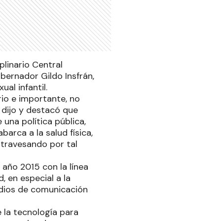
plinario Central
obernador Gildo Insfrán,
ual infantil.
io e importante, no
, dijo y destacó que
 una política pública,
arca a la salud física,
atravesando por tal
 año 2015 con la línea
 en especial a la
edios de comunicación
 la tecnología para