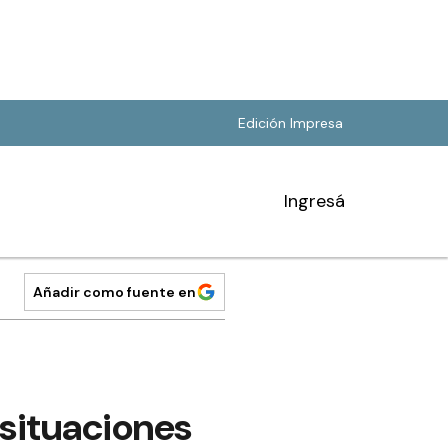
Edición Impresa
Ingresá
Añadir como fuente en
 situaciones