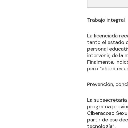
Trabajo integral
La licenciada rec
tanto el estado o
personal educati
intervenir, de la 
Finalmente, indic
pero “ahora es un
Prevención, conc
La subsecretaria 
programa provinc
Ciberacoso Sexual
partir de ese de
tecnología”.