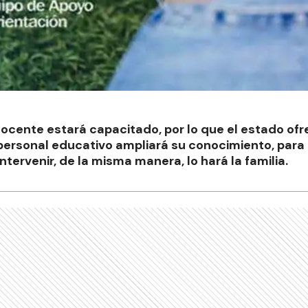
 docente estará capacitado, por lo que el estado of
el personal educativo ampliará su conocimiento, para
tervenir, de la misma manera, lo hará la familia.