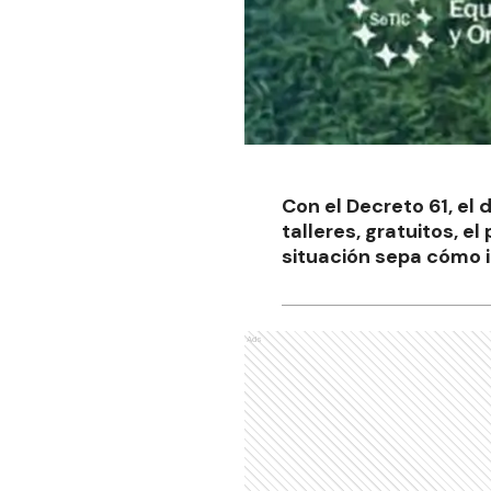
Con el Decreto 61, el
talleres, gratuitos, 
situación sepa cómo in
Ads