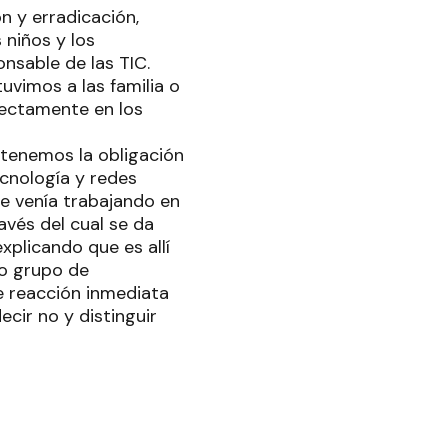
ón y erradicación,
s niños y los
nsable de las TIC.
uvimos a las familia o
rectamente en los
 tenemos la obligación
ecnología y redes
se venía trabajando en
ravés del cual se da
xplicando que es allí
 o grupo de
 reacción inmediata
ecir no y distinguir