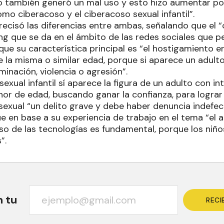
ro también generó un mal uso y esto hizo aumentar po
mo ciberacoso y el ciberacoso sexual infantil”.
recisó las diferencias entre ambas, señalando que el 
ng que se da en el ámbito de las redes sociales que p
 que su característica principal es “el hostigamiento en
 la misma o similar edad, porque si aparece un adulto 
minación, violencia o agresión”.
sexual infantil sí aparece la figura de un adulto con i
or de edad, buscando ganar la confianza, para lograr 
 sexual “un delito grave y debe haber denuncia indefe
ue en base a su experiencia de trabajo en el tema “e
so de las tecnologías es fundamental, porque los niños
”.
n tu
RECI