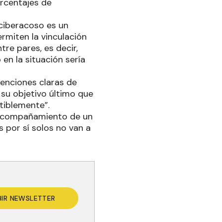
rcentajes de
“ciberacoso es un
ermiten la vinculación
tre pares, es decir,
en la situación sería
ntenciones claras de
su objetivo último que
ctiblemente”.
l acompañamiento de un
 por sí solos no van a
BIR NEWSLETTER