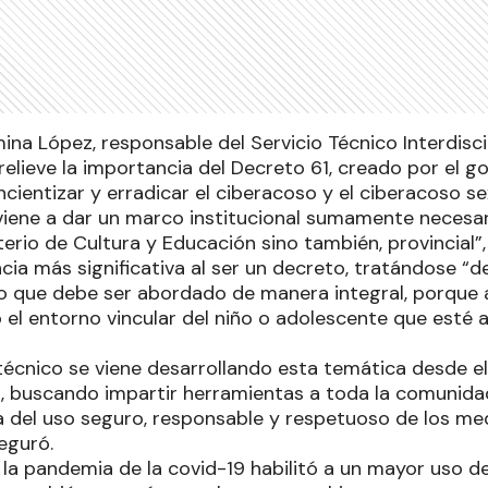
ina López, responsable del Servicio Técnico Interdisci
relieve la importancia del Decreto 61, creado por el g
ncientizar y erradicar el ciberacoso y el ciberacoso sex
iene a dar un marco institucional sumamente necesar
sterio de Cultura y Educación sino también, provincial”
ia más significativa al ser un decreto, tratándose “de
o que debe ser abordado de manera integral, porque ab
 el entorno vincular del niño o adolescente que esté 
técnico se viene desarrollando esta temática desde el
, buscando impartir herramientas a toda la comunidad,
a del uso seguro, responsable y respetuoso de los m
seguró.
 la pandemia de la covid-19 habilitó a un mayor uso de