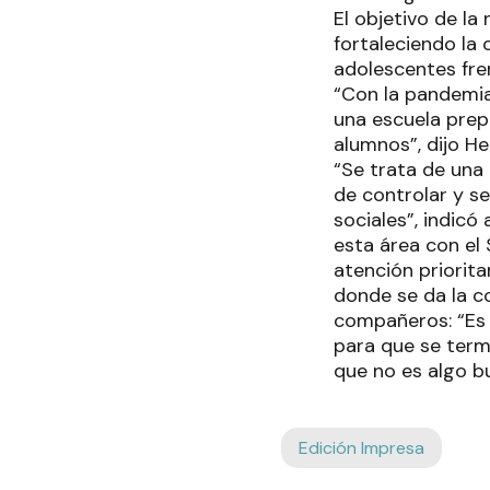
El objetivo de la
fortaleciendo la c
adolescentes fre
“Con la pandemia 
una escuela prep
alumnos”, dijo He
“Se trata de una
de controlar y se
sociales”, indicó
esta área con el 
atención priorita
donde se da la c
compañeros: “Es
para que se termi
que no es algo b
Edición Impresa