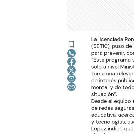
La licenciada Rom
(SETIC), puso de 
para prevenir, co
“Este programa v
solo a nivel Mini
toma una relevanc
de interés públic
mental y de todo
situación”.
Desde el equipo 
de redes seguras
educativa, acerc
y tecnologías, a
López indicó que