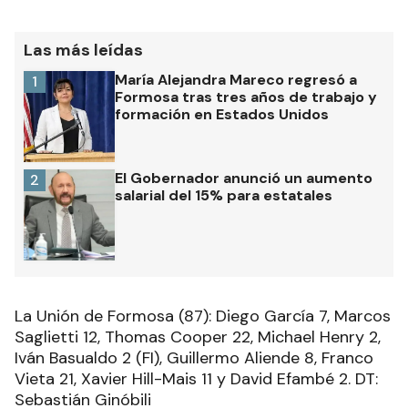
Las más leídas
María Alejandra Mareco regresó a
1
Formosa tras tres años de trabajo y
formación en Estados Unidos
El Gobernador anunció un aumento
2
salarial del 15% para estatales
La Unión de Formosa (87): Diego García 7, Marcos
Saglietti 12, Thomas Cooper 22, Michael Henry 2,
Iván Basualdo 2 (FI), Guillermo Aliende 8, Franco
Vieta 21, Xavier Hill-Mais 11 y David Efambé 2. DT:
Sebastián Ginóbili