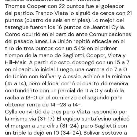
Thomas Cooper con 22 puntos fue el goleador
del partido. Franco Vieta lo siguió de cerca con 21
puntos (cuatro de seis en triples). Lo mejor del
tatengue fueron los 16 puntos de Jeantal Cylla.
Como ocurrió en el partido ante Comunicaciones
del pasado lunes, La Unión repitió eficacia en el
tiro de tres puntos con un 54% en el primer
tiempo de la mano de Saglietti, Cooper, Vieta y
Hill-Mais. A partir de esto, despegó con un 15 a 7
en el capítulo inicial. Luego, una carrera de 7 a 0
de Unión con Bolívar y Alessio, achicó a la mínima
(15 a 14), pero el local cerró el cuarto de manera
contundente con un parcial de 11 a 0 y subió la
racha a 13-0 en el comienzo del segundo para
obtener renta de 14 -28 a 14-.
Cylla convirtió de tres pero Vieta respondió por
la misma vía (31-17). El equipo santafesino achicó
el margen a una cifra (31-24), pero Saglietti con
un triple la dejó en 10 (34-24). Bolívar sostuvo a