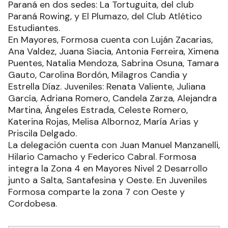
Paraná en dos sedes: La Tortuguita, del club
Paraná Rowing, y El Plumazo, del Club Atlético
Estudiantes.
En Mayores, Formosa cuenta con Luján Zacarias,
Ana Valdez, Juana Siacia, Antonia Ferreira, Ximena
Puentes, Natalia Mendoza, Sabrina Osuna, Tamara
Gauto, Carolina Bordón, Milagros Candia y
Estrella Díaz. Juveniles: Renata Valiente, Juliana
García, Adriana Romero, Candela Zarza, Alejandra
Martina, Ángeles Estrada, Celeste Romero,
Katerina Rojas, Melisa Albornoz, María Arias y
Priscila Delgado.
La delegación cuenta con Juan Manuel Manzanelli,
Hilario Camacho y Federico Cabral. Formosa
integra la Zona 4 en Mayores Nivel 2 Desarrollo
junto a Salta, Santafesina y Oeste. En Juveniles
Formosa comparte la zona 7 con Oeste y
Cordobesa.