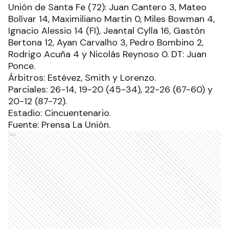
Unión de Santa Fe (72): Juan Cantero 3, Mateo
Bolívar 14, Maximiliano Martin 0, Miles Bowman 4,
Ignacio Alessio 14 (FI), Jeantal Cylla 16, Gastón
Bertona 12, Ayan Carvalho 3, Pedro Bombino 2,
Rodrigo Acuña 4 y Nicolás Reynoso 0. DT: Juan
Ponce.
Árbitros: Estévez, Smith y Lorenzo.
Parciales: 26-14, 19-20 (45-34), 22-26 (67-60) y
20-12 (87-72).
Estadio: Cincuentenario.
Fuente: Prensa La Unión.
Ads