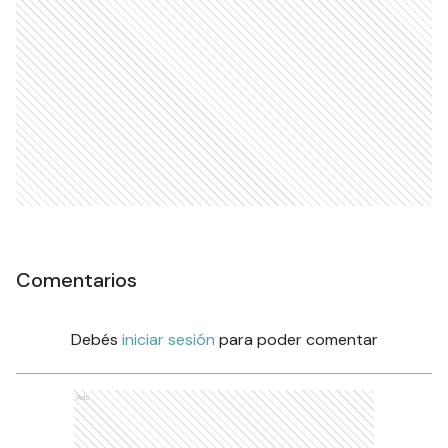
Comentarios
Debés
iniciar sesión
para poder comentar
Ads