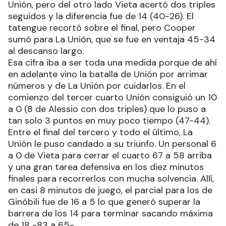
Unión, pero del otro lado Vieta acertó dos triples
seguidos y la diferencia fue de 14 (40-26). El
tatengue recortó sobre el final, pero Cooper
sumó para La Unión, que se fue en ventaja 45-34
al descanso largo.
Esa cifra iba a ser toda una medida porque de ahí
en adelante vino la batalla de Unión por arrimar
números y de La Unión por cuidarlos. En el
comienzo del tercer cuarto Unión consiguió un 10
a 0 (8 de Alessio con dos triples) que lo puso a
tan solo 3 puntos en muy poco tiempo (47-44).
Entre el final del tercero y todo el último, La
Unión le puso candado a su triunfo. Un personal 6
a 0 de Vieta para cerrar el cuarto 67 a 58 arriba
y una gran tarea defensiva en los diez minutos
finales para recorrerlos con mucha solvencia. Allí,
en casi 8 minutos de juego, el parcial para los de
Ginóbili fue de 16 a 5 lo que generó superar la
barrera de los 14 para terminar sacando máxima
de 18 -83 a 65-.