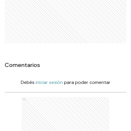
Comentarios
Debés
iniciar sesión
para poder comentar
Ads