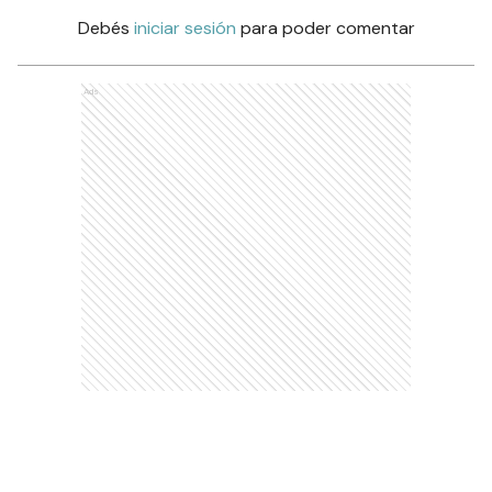
Debés
iniciar sesión
para poder comentar
Ads