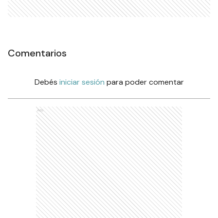
Comentarios
Debés
iniciar sesión
para poder comentar
Ads