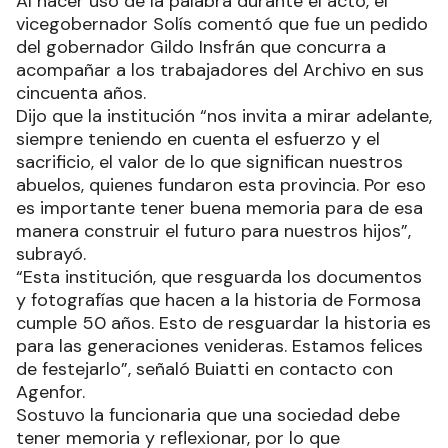
Al hacer uso de la palabra durante el acto, el
vicegobernador Solís comentó que fue un pedido
del gobernador Gildo Insfrán que concurra a
acompañar a los trabajadores del Archivo en sus
cincuenta años.
Dijo que la institución “nos invita a mirar adelante,
siempre teniendo en cuenta el esfuerzo y el
sacrificio, el valor de lo que significan nuestros
abuelos, quienes fundaron esta provincia. Por eso
es importante tener buena memoria para de esa
manera construir el futuro para nuestros hijos”,
subrayó.
“Esta institución, que resguarda los documentos
y fotografías que hacen a la historia de Formosa
cumple 50 años. Esto de resguardar la historia es
para las generaciones venideras. Estamos felices
de festejarlo”, señaló Buiatti en contacto con
Agenfor.
Sostuvo la funcionaria que una sociedad debe
tener memoria y reflexionar, por lo que