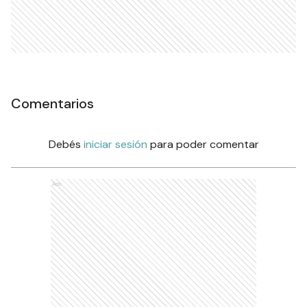
Comentarios
Debés
iniciar sesión
para poder comentar
Ads