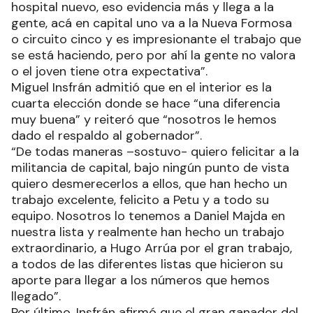
hospital nuevo, eso evidencia más y llega a la
gente, acá en capital uno va a la Nueva Formosa
o circuito cinco y es impresionante el trabajo que
se está haciendo, pero por ahí la gente no valora
o el joven tiene otra expectativa”.
Miguel Insfrán admitió que en el interior es la
cuarta elección donde se hace “una diferencia
muy buena” y reiteró que “nosotros le hemos
dado el respaldo al gobernador”.
“De todas maneras –sostuvo- quiero felicitar a la
militancia de capital, bajo ningún punto de vista
quiero desmerecerlos a ellos, que han hecho un
trabajo excelente, felicito a Petu y a todo su
equipo. Nosotros lo tenemos a Daniel Majda en
nuestra lista y realmente han hecho un trabajo
extraordinario, a Hugo Arrúa por el gran trabajo,
a todos de las diferentes listas que hicieron su
aporte para llegar a los números que hemos
llegado”.
Por último, Insfrán afirmó que el gran ganador del