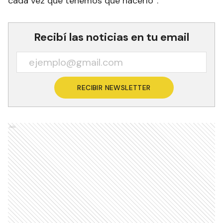
cada vez que tenemos que hacerlo”.
Recibí las noticias en tu email
RECIBIR NEWSLETTER
Ads