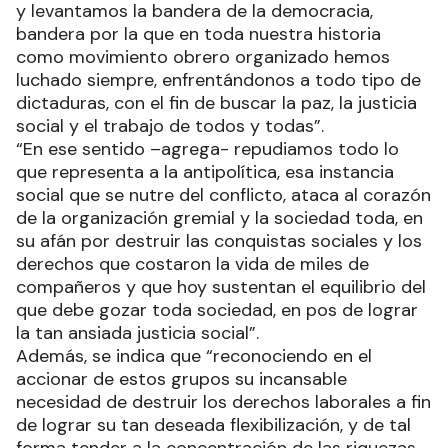
y levantamos la bandera de la democracia,
bandera por la que en toda nuestra historia
como movimiento obrero organizado hemos
luchado siempre, enfrentándonos a todo tipo de
dictaduras, con el fin de buscar la paz, la justicia
social y el trabajo de todos y todas”.
“En ese sentido –agrega- repudiamos todo lo
que representa a la antipolítica, esa instancia
social que se nutre del conflicto, ataca al corazón
de la organización gremial y la sociedad toda, en
su afán por destruir las conquistas sociales y los
derechos que costaron la vida de miles de
compañeros y que hoy sustentan el equilibrio del
que debe gozar toda sociedad, en pos de lograr
la tan ansiada justicia social”.
Además, se indica que “reconociendo en el
accionar de estos grupos su incansable
necesidad de destruir los derechos laborales a fin
de lograr su tan deseada flexibilización, y de tal
forma tender a la concentración de las riquezas