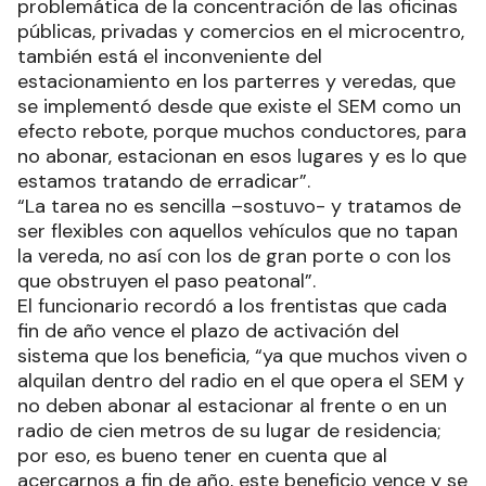
problemática de la concentración de las oficinas
públicas, privadas y comercios en el microcentro,
también está el inconveniente del
estacionamiento en los parterres y veredas, que
se implementó desde que existe el SEM como un
efecto rebote, porque muchos conductores, para
no abonar, estacionan en esos lugares y es lo que
estamos tratando de erradicar”.
“La tarea no es sencilla –sostuvo- y tratamos de
ser flexibles con aquellos vehículos que no tapan
la vereda, no así con los de gran porte o con los
que obstruyen el paso peatonal”.
El funcionario recordó a los frentistas que cada
fin de año vence el plazo de activación del
sistema que los beneficia, “ya que muchos viven o
alquilan dentro del radio en el que opera el SEM y
no deben abonar al estacionar al frente o en un
radio de cien metros de su lugar de residencia;
por eso, es bueno tener en cuenta que al
acercarnos a fin de año, este beneficio vence y se