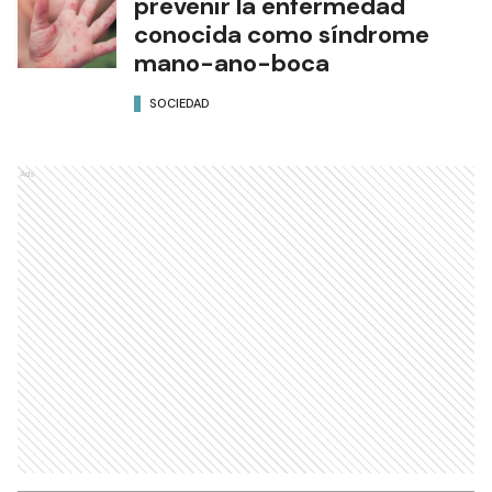
prevenir la enfermedad
conocida como síndrome
mano-ano-boca
SOCIEDAD
Ads