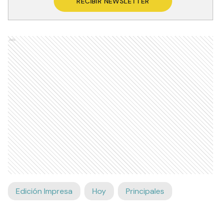
RECIBIR NEWSLETTER
Ads
Edición Impresa
Hoy
Principales