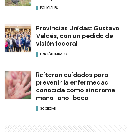
POLICIALES
Provincias Unidas: Gustavo
Valdés, con un pedido de
visión federal
EDICIÓN IMPRESA
Reiteran cuidados para
prevenir la enfermedad
conocida como síndrome
mano-ano-boca
SOCIEDAD
Ads