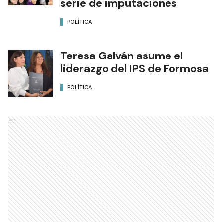
serie de imputaciones
POLÍTICA
Teresa Galván asume el
liderazgo del IPS de Formosa
POLÍTICA
Ads