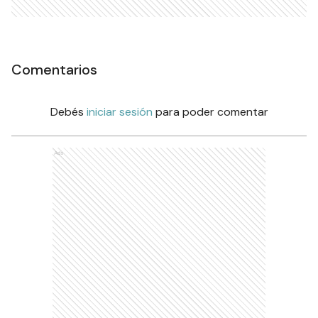
Comentarios
Debés
iniciar sesión
para poder comentar
Ads