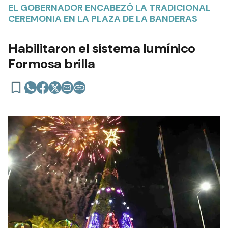
EL GOBERNADOR ENCABEZÓ LA TRADICIONAL
CEREMONIA EN LA PLAZA DE LA BANDERAS
Habilitaron el sistema lumínico
Formosa brilla