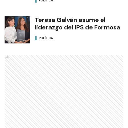
POLÍTICA
Teresa Galván asume el
liderazgo del IPS de Formosa
POLÍTICA
Ads