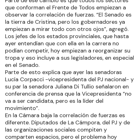
Parte de ese cambio es que todos los sectores
que conforman el Frente de Todos empiezan a
observar la correlación de fuerzas. “El Senado es
la tierra de Cristina, pero los gobernadores ya
empiezan a mirar todo con otros ojos”, agregó.
Los jefes de los estados provinciales, que hasta
ayer entendían que con ella en la carrera no
podían competir, hoy empiezan a reorganizar su
tropa y eso incluye a sus legisladores, en especial
en el Senado.
Parte de esto explica que ayer las senadoras
Lucía Corpacci -vicepresidenta del PJ nacional- y
su par la senadora Juliana Di Tullio señalaron en
conferencia de prensa que la Vicepresidenta “no
va a ser candidata, pero es la líder del
movimiento”.
En la Cámara baja la correlación de fuerzas es
diferente. Diputados de La Cámpora, del PJ y de
las organizaciones sociales compiten y
comparten espacios, pero el problema hoy