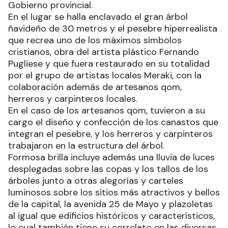
Gobierno provincial.
En el lugar se halla enclavado el gran árbol
ñavideño de 30 metros y el pesebre hiperrealista
que recrea uno de los máximos símbolos
cristianos, obra del artista plástico Fernando
Pugliese y que fuera restaurado en su totalidad
por el grupo de artistas locales Meraki, con la
colaboración además de artesanos qom,
herreros y carpinteros locales.
En el caso de los artesanos qom, tuvieron a su
cargo el diseño y confección de los canastos que
integran el pesebre, y los herreros y carpinteros
trabajaron en la estructura del árbol.
Formosa brilla incluye además una lluvia de luces
desplegadas sobre las copas y los tallos de los
árboles junto a otras alegorías y carteles
luminosos sobre los sitios más atractivos y bellos
de la capital, la avenida 25 de Mayo y plazoletas
al igual que edificios históricos y característicos,
lo cual también tiene su correlato en las diversas