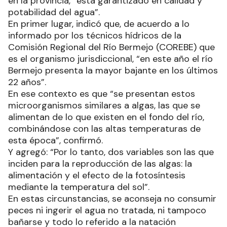
en la provincia, “está garantizado en calidad y
potabilidad del agua”.
En primer lugar, indicó que, de acuerdo a lo
informado por los técnicos hídricos de la
Comisión Regional del Río Bermejo (COREBE) que
es el organismo jurisdiccional, “en este año el río
Bermejo presenta la mayor bajante en los últimos
22 años”.
En ese contexto es que “se presentan estos
microorganismos similares a algas, las que se
alimentan de lo que existen en el fondo del río,
combinándose con las altas temperaturas de
esta época”, confirmó.
Y agregó: “Por lo tanto, dos variables son las que
inciden para la reproducción de las algas: la
alimentación y el efecto de la fotosíntesis
mediante la temperatura del sol”.
En estas circunstancias, se aconseja no consumir
peces ni ingerir el agua no tratada, ni tampoco
bañarse y todo lo referido a la natación