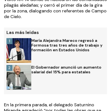
pilagás aledañas; y cerró el primer día de la gira
por la zona, dialogando con referentes de Campo
de Cielo.
Las más leídas
María Alejandra Mareco regresó a
1
Formosa tras tres años de trabajo y
formación en Estados Unidos
El Gobernador anunció un aumento
2
salarial del 15% para estatales
En la primera parada, el delegado Saturnino
Miranda agradeció “por todas las obras que se