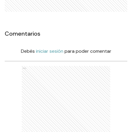
Comentarios
Debés
iniciar sesión
para poder comentar
Ads