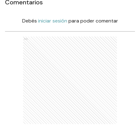
Comentarios
Debés
iniciar sesión
para poder comentar
Ads