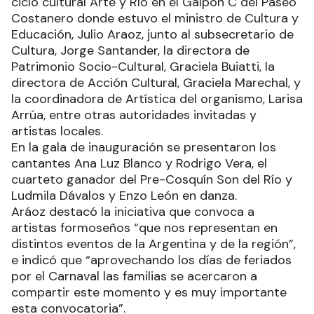
ciclo cultural Arte y Río en el Galpón C del Paseo
Costanero donde estuvo el ministro de Cultura y
Educación, Julio Araoz, junto al subsecretario de
Cultura, Jorge Santander, la directora de
Patrimonio Socio-Cultural, Graciela Buiatti, la
directora de Acción Cultural, Graciela Marechal, y
la coordinadora de Artística del organismo, Larisa
Arrúa, entre otras autoridades invitadas y
artistas locales.
En la gala de inauguración se presentaron los
cantantes Ana Luz Blanco y Rodrigo Vera, el
cuarteto ganador del Pre-Cosquín Son del Río y
Ludmila Dávalos y Enzo León en danza.
Aráoz destacó la iniciativa que convoca a
artistas formoseños “que nos representan en
distintos eventos de la Argentina y de la región”,
e indicó que “aprovechando los días de feriados
por el Carnaval las familias se acercaron a
compartir este momento y es muy importante
esta convocatoria”.